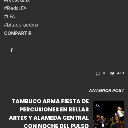
#RedsLFA
#LFA
#bitacoracdmx
COMPARTIR
0
419
ANTERIOR POST
TAMBUCO ARMA FIESTA DE
PERCUSIONES EN BELLAS
ARTES Y ALAMEDA CENTRAL
CON NOCHE DEL PULSO