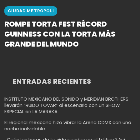
CIUDAD METROPOLI
ROMPE TORTA FEST RÉCORD
GUINNESS CON LA TORTA MÁS
GRANDE DEL MUNDO
ENTRADAS RECIENTES
INSTITUTO MEXICANO DEL SONIDO y MERIDIAN BROTHERS
llevarán “RUIDO TOVAR” al escenario con un SHOW
ESPECIAL en LA MARAKA
El regional mexicano hizo vibrar la Arena CDMX con una
noche inolvidable.
¿Cuántas horas de tu vida pierdes en el tráfico? Así