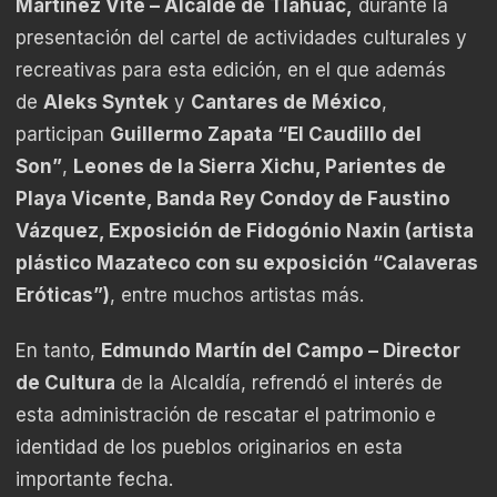
Martínez Vite – Alcalde de Tláhuac,
durante la
presentación del cartel de actividades culturales y
recreativas para esta edición, en el que además
de
Aleks Syntek
y
Cantares de México
,
participan
Guillermo Zapata “El Caudillo del
Son”
,
Leones de la Sierra Xichu, Parientes de
Playa Vicente, Banda Rey Condoy de Faustino
Vázquez, Exposición de Fidogónio Naxin (artista
plástico Mazateco con su exposición “Calaveras
Eróticas”)
, entre muchos artistas más.
En tanto,
Edmundo Martín del Campo – Director
de Cultura
de la Alcaldía, refrendó el interés de
esta administración de rescatar el patrimonio e
identidad de los pueblos originarios en esta
importante fecha.