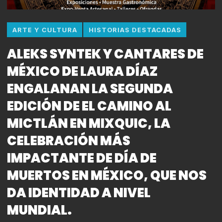
ARTE Y CULTURA
HISTORIAS DESTACADAS
ALEKS SYNTEK Y CANTARES DE
MÉXICO DE LAURA DÍAZ
ENGALANAN LA SEGUNDA
EDICIÓN DE EL CAMINO AL
MICTLÁN EN MIXQUIC, LA
CELEBRACIÓN MÁS
IMPACTANTE DE DÍA DE
MUERTOS EN MÉXICO, QUE NOS
DA IDENTIDAD A NIVEL
MUNDIAL.