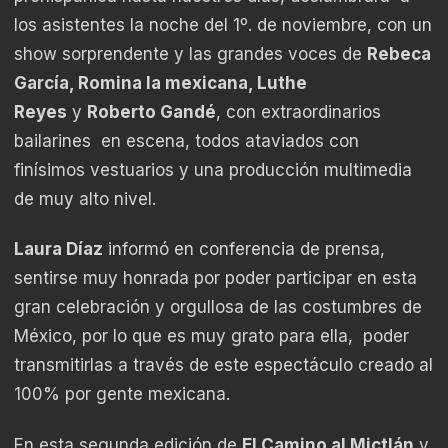
los asistentes la noche del 1º. de noviembre, con un
show sorprendente y las grandes voces de
Rebeca
García, Romina la mexicana, Luthe
Reyes
y
Roberto Gandé
, con extraordinarios
bailarines en escena, todos ataviados con
finísimos vestuarios y una producción multimedia
de muy alto nivel.
Laura Díaz
informó en conferencia de prensa,
sentirse muy honrada por poder participar en esta
gran celebración y orgullosa de las costumbres de
México, por lo que es muy grato para ella, poder
transmitirlas a través de este espectáculo creado al
100% por gente mexicana.
En esta segunda edición de
El Camino al Mictlán
y