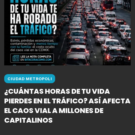
CIUDAD METROPOLI
¿CUÁNTAS HORAS DE TU VIDA
PIERDES EN EL TRÁFICO? ASÍ AFECTA
EL CAOS VIAL A MILLONES DE
CAPITALINOS