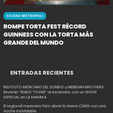
CIUDAD METROPOLI
ROMPE TORTA FEST RÉCORD
GUINNESS CON LA TORTA MÁS
GRANDE DEL MUNDO
ENTRADAS RECIENTES
INSTITUTO MEXICANO DEL SONIDO y MERIDIAN BROTHERS
llevarán “RUIDO TOVAR” al escenario con un SHOW
ESPECIAL en LA MARAKA
El regional mexicano hizo vibrar la Arena CDMX con una
noche inolvidable.