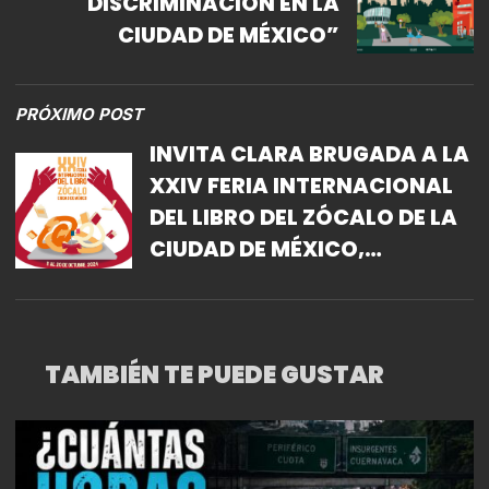
DISCRIMINACIÓN EN LA
CIUDAD DE MÉXICO”
PRÓXIMO POST
INVITA CLARA BRUGADA A LA
XXIV FERIA INTERNACIONAL
DEL LIBRO DEL ZÓCALO DE LA
CIUDAD DE MÉXICO,
ENCUENTRO EMBLEMÁTICO
DE PROMOCIÓN Y DIFUSIÓN
LECTORA EN EL ESPACIO
TAMBIÉN TE PUEDE GUSTAR
PÚBLICO