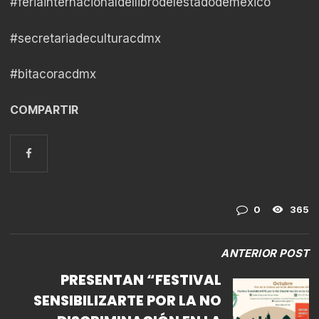
#feriainternacionaldellibrodelestadodemexico
#secretariadeculturacdmx
#bitacoracdmx
COMPARTIR
0
365
ANTERIOR POST
PRESENTAN “FESTIVAL
SENSIBILIZARTE POR LA NO