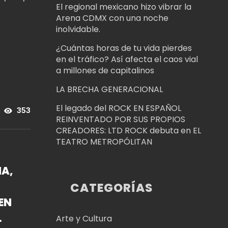
El regional mexicano hizo vibrar la
Arena CDMX con una noche
inolvidable.
¿Cuántas horas de tu vida pierdes
en el tráfico? Así afecta el caos vial
a millones de capitalinos
LA BRECHA GENERACIONAL
El legado del ROCK EN ESPAÑOL
353
REINVENTADO POR SUS PROPIOS
CREADORES: LTD ROCK debuta en EL
TEATRO METROPÓLITAN
NA,
CATEGORÍAS
EN
Arte y Cultura