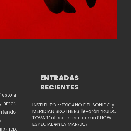
ENTRADAS
RECIENTES
iesto al
y amor.
INSTITUTO MEXICANO DEL SONIDO y
MERIDIAN BROTHERS llevarán “RUIDO
antando
TOVAR” al escenario con un SHOW
a
ESPECIAL en LA MARAKA
hip-hop.