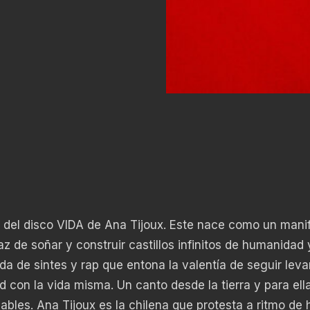
 del disco VIDA de Ana Tijoux. Este nace como un manif
z de soñar y construir castillos infinitos de humanidad 
 de sintes y rap que entona la valentía de seguir lev
 con la vida misma. Un canto desde la tierra y para ell
ables. Ana Tijoux es la chilena que protesta a ritmo de 