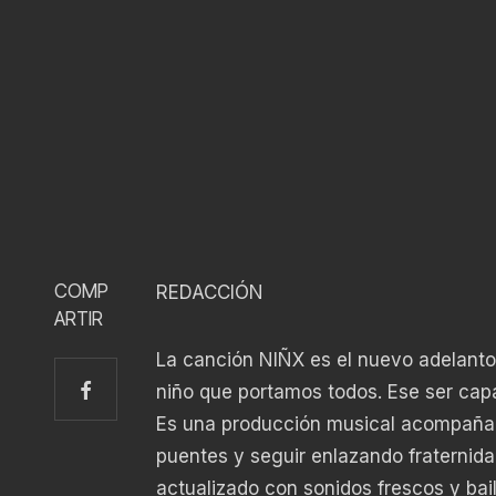
COMP
REDACCIÓN
ARTIR
La canción NIÑX es el nuevo adelanto
niño que portamos todos. Ese ser capa
Es una producción musical acompañada
puentes y seguir enlazando fraternidad
actualizado con sonidos frescos y bail