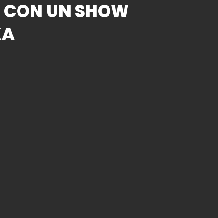
O CON UN SHOW
KA