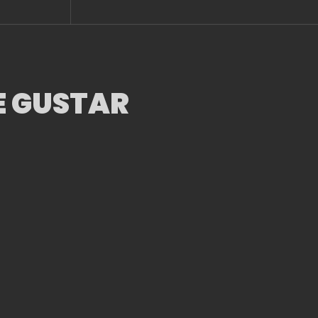
AUTONOMÍA DE L
FUNDACIÓN UNAM
E GUSTAR