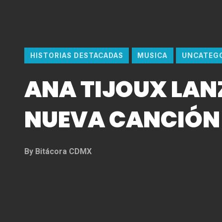
HISTORIAS DESTACADAS
MUSICA
UNCATEG
ANA TIJOUX LAN
NUEVA CANCIÓN 
By
Bitácora CDMX