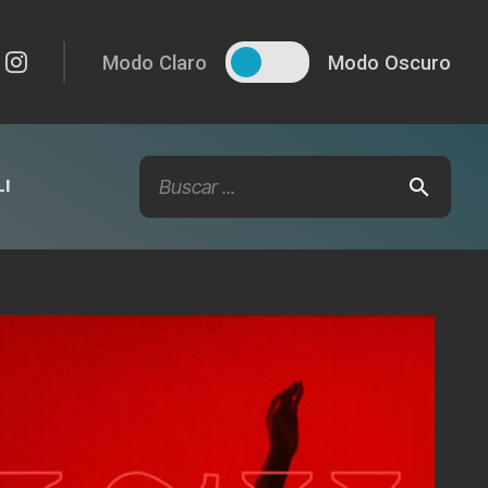
Modo Claro
Modo Oscuro
I