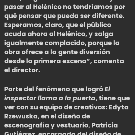
pasar al Helénico no tendríamos por
qué pensar que pueda ser diferente.
Esperamos, claro, que el público
acuda ahora al Helé
nico,
y salga
igualmente complacido, porque la
obra ofrece a la gente diversión
desde la primera escena”, comenta
el director.
Parte del fen
ómeno que logró
El
inspector llama a la puerta
, tiene que
ver con su equipo de creativos: Edyta
Rzewuska, en el diseño de
escenografía y vestuario, Patricia
Gutiérrez, encargada del diseño de