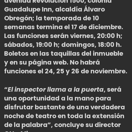
avenida Revolución 1500, colonia
Guadalupe Inn, alcaldía Álvaro
Obregón; la temporada de 10
semanas termina el 17 de diciembre.
Las funciones serán viernes, 20:00 h;
sá
bados, 19:00 h
; domingos, 18:00 h.
Boletos en las taquillas del inmueble
y en su página web. No habrá
funciones el 24, 25 y 26 de noviembre.
“
El inspector llama a la puerta
, será
una oportunidad a la mano para
disfrutar bastante de una verdadera
noche de teatro en toda la extensión
de la palabra”, concluye su director