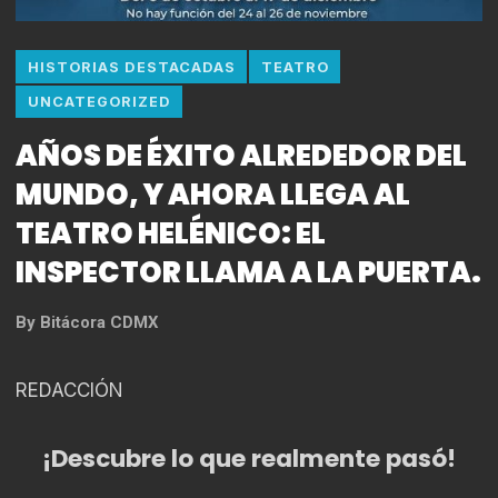
HISTORIAS DESTACADAS
TEATRO
UNCATEGORIZED
AÑOS DE ÉXITO ALREDEDOR DEL
MUNDO, Y AHORA LLEGA AL
TEATRO HELÉNICO: EL
INSPECTOR LLAMA A LA PUERTA.
By
Bitácora CDMX
REDACCIÓN
¡Descubre lo que realmente pasó!