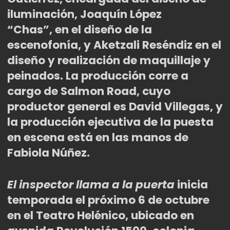
iluminació
n, Joaqu
ín López
“
Chas
”,
en el dise
ño de la
escenofonía, y
Aketzali Res
éndiz en el
diseño y realización de maquillaje y
peinados. La producción corre a
cargo de Salmon Road, cuyo
productor general es David Villegas, y
la producción ejecutiva de la puesta
en escena está en las manos de
Fabiola Núñez.
El inspector llama a la puerta
inicia
temporada el próximo 6 de octubre
en el Teatro Helénico, ubicado en