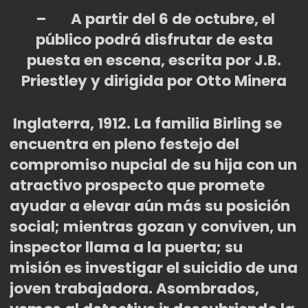
–
A partir del 6 de octubre, el
público podrá disfrutar de esta
puesta en escena, escrita por J.B.
Priestley y dirigida por Otto Minera
Inglaterra, 1912. La familia Birling se
encuentra en pleno festejo del
compromiso nupcial de su hija con un
atractivo prospecto que promete
ayudar a elevar aún más su posición
social; mientras gozan y conviven, un
inspector llama a la puerta; su
misió
n
es investigar el suicidio de una
joven trabajadora. Asombrados,