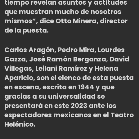
tiempo revelan asuntos y actitudes
que muestran mucho de nosotros
mismos”, dice Otto Minera, director
de la puesta.
Carlos Aragón, Pedro Mira, Lourdes
Gazza, José
Ram
ó
n Berganza, David
Villegas,
Leilani Ramírez y Helena
Aparicio, son el elenco de esta puesta
en escena, escrita en 1944 y que
gracias a su universalidad se
presentará en este 2023 ante los
espectadores mexicanos en el Teatro
Helé
nico.