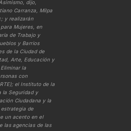
Asimismo, dijo,
tiano Carranza, Milpa
; y realizarán
 para Mujeres, en
ría de Trabajo y
ueblos y Barrios
es de la Ciudad de
tad, Arte, Educación y
Eliminar la
ersonas con
TE); el Instituto de la
 la Seguridad y
ación Ciudadana y la
 estrategia de
ne un acento en el
e las agencias de las