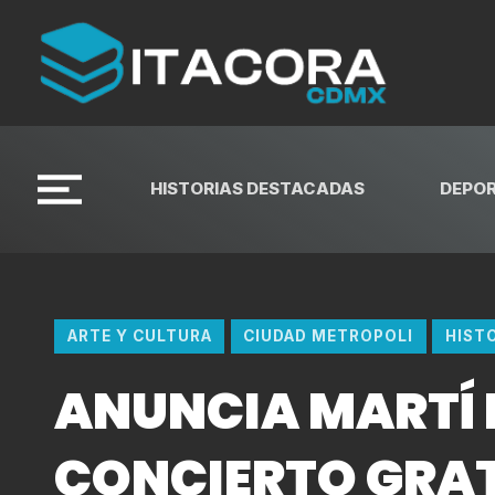
HISTORIAS DESTACADAS
DEPO
ARTE Y CULTURA
CIUDAD METROPOLI
HIST
ANUNCIA MARTÍ 
CONCIERTO GRAT