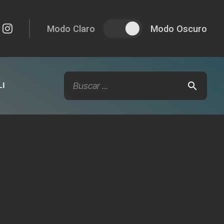
Modo Claro
Modo Oscuro
I