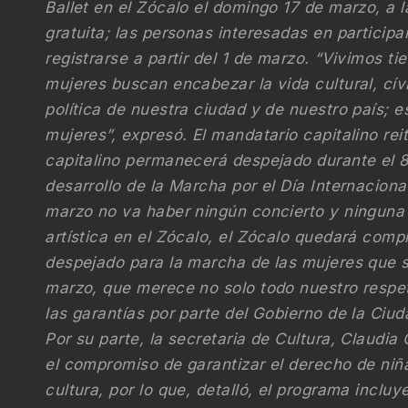
Ballet en el Zócalo el domingo 17 de marzo, a 
gratuita; las personas interesadas en participa
registrarse a partir del 1 de marzo. “Vivimos t
mujeres buscan encabezar la vida cultural, cívic
política de nuestra ciudad y de nuestro país; e
mujeres”, expresó. El mandatario capitalino rei
capitalino permanecerá despejado durante el 8
desarrollo de la Marcha por el Día Internacional
marzo no va haber ningún concierto y ninguna 
artística en el Zócalo, el Zócalo quedará comp
despejado para la marcha de las mujeres que s
marzo, que merece no solo todo nuestro respe
las garantías por parte del Gobierno de la Ciu
Por su parte, la secretaria de Cultura, Claudia C
el compromiso de garantizar el derecho de niñ
cultura, por lo que, detalló, el programa incluy