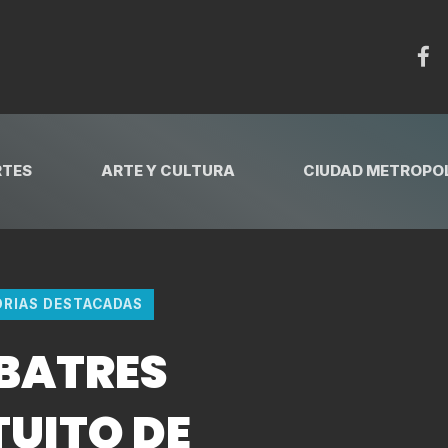
RTES
ARTE Y CULTURA
CIUDAD METROPOL
ORIAS DESTACADAS
BATRES
UITO DE