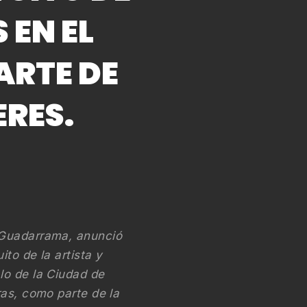
 EN EL
ARTE DE
ERES.
 Guadarrama, anunció
to de la artista y
lo de la Ciudad de
ras, como parte de la