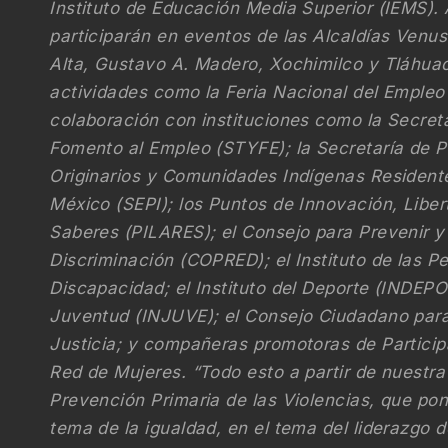
Instituto de Educación Media Superior (IEMS). 
participarán en eventos de las Alcaldías Venus
Alta, Gustavo A. Madero, Xochimilco y Tláhuac
actividades como la Feria Nacional del Empleo
colaboración con instituciones como la Secreta
Fomento al Empleo (STYFE); la Secretaría de P
Originarios y Comunidades Indígenas Resident
México (SEPI); los Puntos de Innovación, Liber
Saberes (PILARES); el Consejo para Prevenir y 
Discriminación (COPRED); el Instituto de las P
Discapacidad; el Instituto del Deporte (INDEPOR
Juventud (INJUVE); el Consejo Ciudadano para
Justicia; y compañeras promotoras de Particip
Red de Mujeres. “Todo esto a partir de nuestra
Prevención Primaria de las Violencias, que po
tema de la igualdad, en el tema del liderazgo d