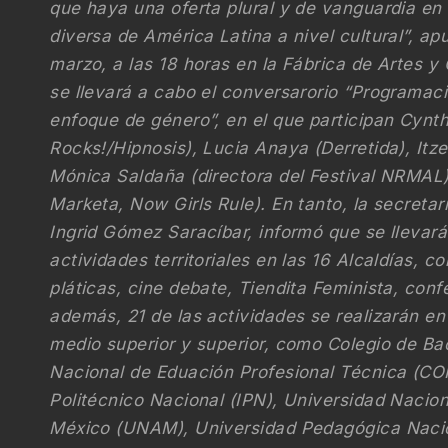
que haya una oferta plural y de vanguardia en
diversa de América Latina a nivel cultural”, ap
marzo, a las 18 horas en la Fábrica de Artes y
se llevará a cabo el conversarorio “Programac
enfoque de género”, en el que participan Cynthi
Rocks!/Hipnosis), Lucia Anaya (Derretida), Itz
Mónica Saldaña (directora del Festival NRMAL) 
Marketa, Now Girls Rule). En tanto, la secretar
Ingrid Gómez Saracíbar, informó que se llevar
actividades territoriales en las 16 Alcaldías, co
pláticas, cine debate, Tiendita Feminista, confe
además, 21 de las actividades se realizarán en
medio superior y superior, como Colegio de Bac
Nacional de Eduación Profesional Técnica (CO
Politécnico Nacional (IPN), Universidad Naci
México (UNAM), Universidad Pedagógica Nacio