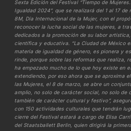
Sexta Edición del Festival “Tiempo de Mujeres. 
Igualdad 2024”, que se realizará del 1 al 17 de
8M, Día Internacional de la Mujer, con el propós
reconocer la lucha social de las mujeres, a tr
dedicados a la promoción de su labor artística, c
científica y educativa. “La Ciudad de México 
materia de igualdad de género, es pionera y es 
rinde, porque sobre las reformas que realiza, r
ha empezado mucho de lo que hoy existe en el 
extendiendo, por eso ahora que se aproxima el
las Mujeres, el 8 de marzo, se abre un conjun
amplio, no solo de carácter social, no solo de c
también de carácter cultural y festivo”, aseguró
con 150 actividades culturales que tendrán lug
cierre del Festival estará a cargo de Elisa Carri
del Staatsballett Berlin, quien dirigirá la prim