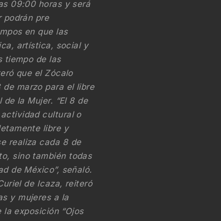
las 09:00 horas y será
r podrán pre
iempos en que las
a, artística, social y
s tiempo de las
teró que el Zócalo
 de marzo para el libre
 de la Mujer. “El 8 de
actividad cultural o
letamente libre y
e realiza cada 8 de
to, sino también todas
dad de México”, señaló.
uriel de Icaza, reiteró
as y mujeres a la
e la exposición “Ojos