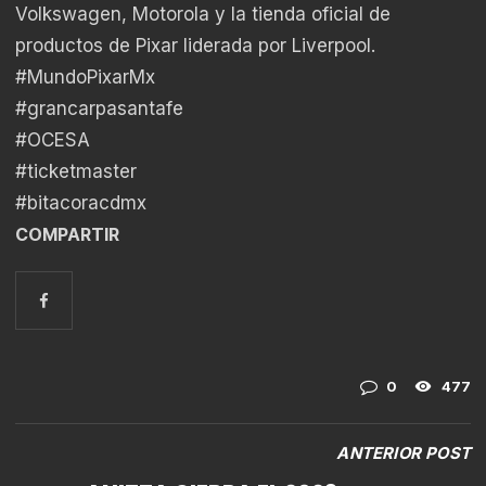
Volkswagen, Motorola y la tienda oficial de
productos de Pixar liderada por Liverpool.
#MundoPixarMx
#grancarpasantafe
#OCESA
#ticketmaster
#bitacoracdmx
COMPARTIR
0
477
ANTERIOR POST