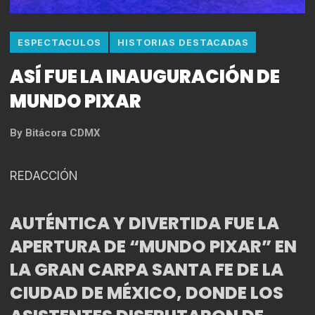
ESPECTACULOS
HISTORIAS DESTACADAS
ASÍ FUE LA INAUGURACIÓN DE
MUNDO PIXAR
By
Bitácora CDMX
REDACCIÓN
AUTÉNTICA Y DIVERTIDA FUE LA
APERTURA DE “MUNDO PIXAR” EN
LA GRAN CARPA SANTA FE DE LA
CIUDAD DE MÉXICO, DONDE LOS