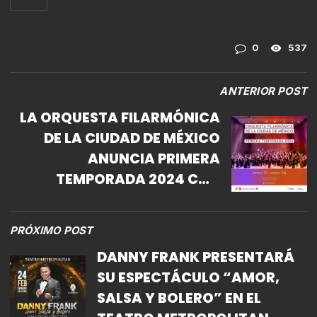
0
537
ANTERIOR POST
LA ORQUESTA FILARMÓNICA
DE LA CIUDAD DE MÉXICO
ANUNCIA PRIMERA
TEMPORADA 2024 CON
DIRECTORES
INTERNACIONALES Y DOS
PRÓXIMO POST
ESTRENOS MUNDIALES (20 DE
DANNY FRANK PRESENTARÁ
ENERO-24 DE MARZO)
SU ESPECTÁCULO “AMOR,
SALSA Y BOLERO” EN EL