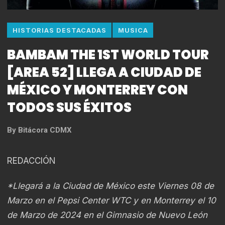
HISTORIAS DESTACADAS
MUSICA
BAMBAM THE 1ST WORLD TOUR
[AREA 52] LLEGA A CIUDAD DE
MÉXICO Y MONTERREY CON
TODOS SUS ÉXITOS
By
Bitácora CDMX
REDACCIÓN
*Llegará a la Ciudad de México este Viernes 08 de
Marzo en el Pepsi Center WTC y en Monterrey el 10
de Marzo de 2024 en el Gimnasio de Nuevo León