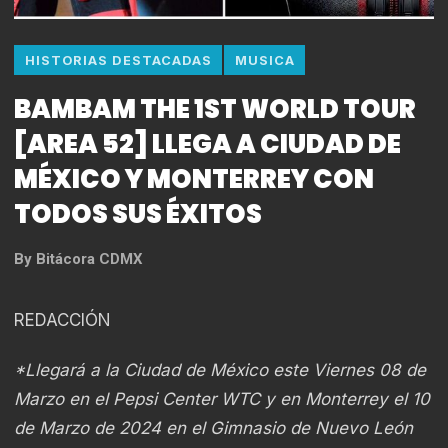
HISTORIAS DESTACADAS
MUSICA
BAMBAM THE 1ST WORLD TOUR
[AREA 52] LLEGA A CIUDAD DE
MÉXICO Y MONTERREY CON
TODOS SUS ÉXITOS
By
Bitácora CDMX
REDACCIÓN
*Llegará a la Ciudad de México este Viernes 08 de
Marzo en el Pepsi Center WTC y en Monterrey el 10
de Marzo de 2024 en el Gimnasio de Nuevo León