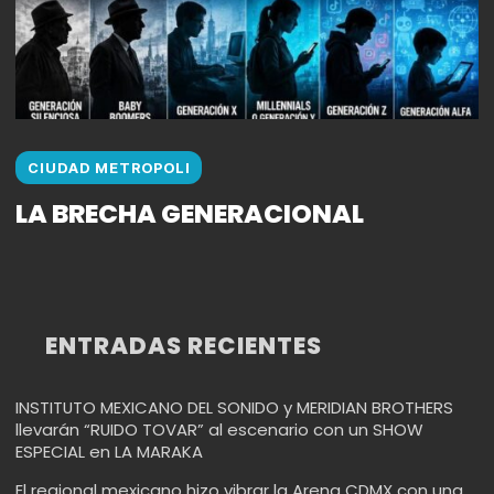
CIUDAD METROPOLI
LA BRECHA GENERACIONAL
ENTRADAS RECIENTES
INSTITUTO MEXICANO DEL SONIDO y MERIDIAN BROTHERS
llevarán “RUIDO TOVAR” al escenario con un SHOW
ESPECIAL en LA MARAKA
El regional mexicano hizo vibrar la Arena CDMX con una