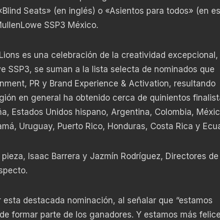
lind Seats» (en inglés) o «Asientos para todos» (en es
 MullenLowe SSP3 México.
ions es una celebración de la creatividad excepcional,
we SSP3, se suman a la lista selecta de nominados que
inment, PR y Brand Experience & Activation, resultando
gión en general ha obtenido cerca de quinientos finalist
aña, Estados Unidos hispano, Argentina, Colombia, Méxic
amá, Uruguay, Puerto Rico, Honduras, Costa Rica y Ecu
 pieza, Isaac Barrera y Jazmín Rodríguez, Directores de
specto.
r esta destacada nominación, al señalar que “estamos
e formar parte de los ganadores. Y estamos más felice