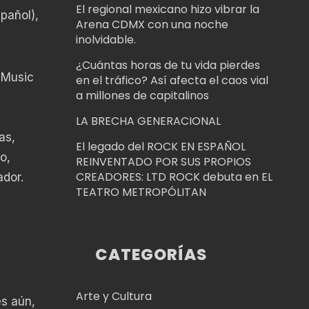
El regional mexicano hizo vibrar la
pañol),
Arena CDMX con una noche
inolvidable.
¿Cuántas horas de tu vida pierdes
 Music
en el tráfico? Así afecta el caos vial
a millones de capitalinos
LA BRECHA GENERACIONAL
as,
El legado del ROCK EN ESPAÑOL
o,
REINVENTADO POR SUS PROPIOS
CREADORES: LTD ROCK debuta en EL
ador.
TEATRO METROPÓLITAN
CATEGORÍAS
Arte y Cultura
s aún,