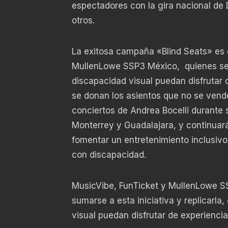
espectadores con la gira nacional de 
otros.
La exitosa campaña «Blind Seats» es e
MullenLowe SSP3 México, quienes se 
discapacidad visual puedan disfrutar
se donan los asientos que no se venden
conciertos de Andrea Bocelli durante
Monterrey y Guadalajara, y continuará
fomentar un entretenimiento inclusivo
con discapacidad.
MusicVibe, FunTicket y MullenLowe SS
sumarse a esta iniciativa y replicarla
visual puedan disfrutar de experiencia