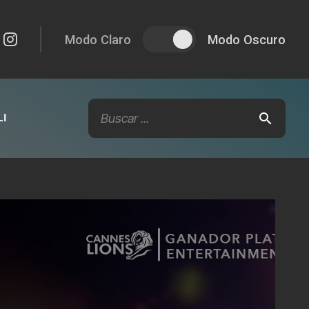
Modo Claro
Modo Oscuro
I