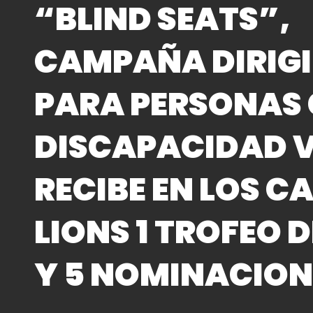
“BLIND SEATS”,
CAMPAÑA DIRIG
PARA PERSONAS
DISCAPACIDAD V
RECIBE EN LOS C
LIONS 1 TROFEO 
Y 5 NOMINACION