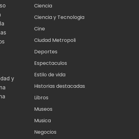
Ciencia
oso
a
Ciencia y Tecnologia
la
Cine
las
Ciudad Metropoli
os
Deportes
Espectaculos
Estilo de vida
edad y
Historias destacadas
una
una
Libros
Museos
Musica
Negocios