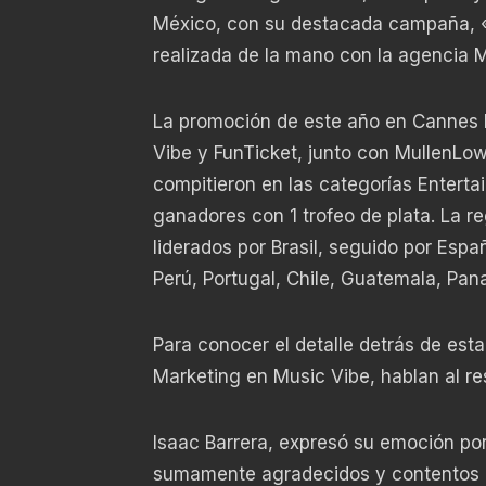
México, con su destacada campaña, «B
realizada de la mano con la agencia
La promoción de este año en Cannes L
Vibe y FunTicket, junto con MullenLo
compitieron en las categorías Enterta
ganadores con 1 trofeo de plata. La re
liderados por Brasil, seguido por Esp
Perú, Portugal, Chile, Guatemala, Pan
Para conocer el detalle detrás de esta
Marketing en Music Vibe, hablan al re
Isaac Barrera, expresó su emoción po
sumamente agradecidos y contentos d