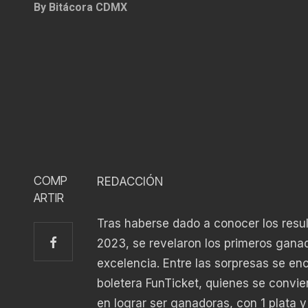
By
Bitácora CDMX
COMP
REDACCIÓN
ARTIR
Tras haberse dado a conocer los resul
2023, se revelaron los primeros gana
excelencia. Entre las sorpresas se en
boletera FunTicket, quienes se convi
en lograr ser ganadoras, con 1 plata y 