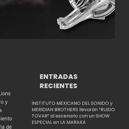
ENTRADAS
RECIENTES
Lions
vo y
INSTITUTO MEXICANO DEL SONIDO y
MERIDIAN BROTHERS llevarán “RUIDO
a
TOVAR” al escenario con un SHOW
iento
ESPECIAL en LA MARAKA
ria de