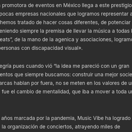
a promotora de eventos en México llega a este prestigi
s pocas empresas nacionales que logramos representar 
 hemos tratado de hacer cosas diferentes, de potenciar 
eniendo siempre la premisa de llevar la música a todas 
eats”, de la mano de la agenica y asociaciones, logram
personas con discapacidad visual».
gría pues cuando vió “la idea me pareció con un gran
ementos que siempre buscamos: construir una mejor soci
arcas hablan por fuera, no se meten en los valores de 
a fue el cambio de mentalidad, que iba a mover a toda 
es años marcada por la pandemia, Music Vibe ha logrado
la organización de conciertos, atrayendo miles de