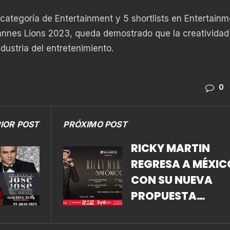
a categoría de Entertainment y 5 shortlists en Entertainm
annes Lions 2023, queda demostrado que la creatividad 
dustria del entretenimiento.
0
IOR POST
PRÓXIMO POST
RICKY MARTIN
REGRESA A MÉXIC
CON SU NUEVA
PROPUESTA
ESCÉNICA “RICKY
MARTIN SINFÓNI