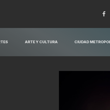
RTES
ARTE Y CULTURA
CIUDAD METROPOL