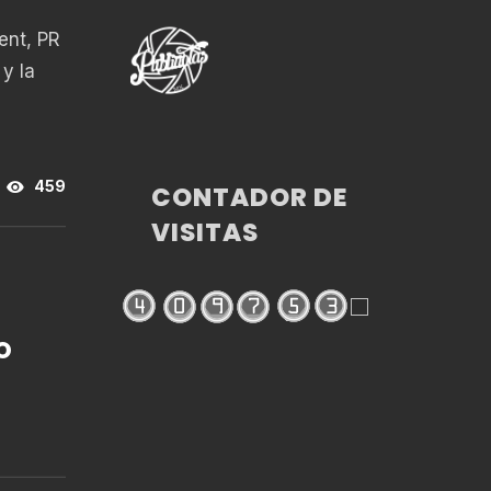
ent, PR
y la
459
CONTADOR DE
VISITAS
O
CO”