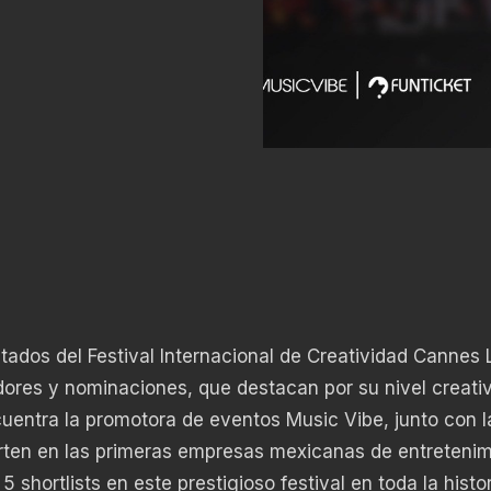
tados del Festival Internacional de Creatividad Cannes 
dores y nominaciones, que destacan por su nivel creati
cuentra la promotora de eventos Music Vibe, junto con l
erten en las primeras empresas mexicanas de entretenim
5 shortlists en este prestigioso festival en toda la histo