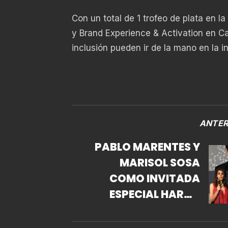
Con un total de 1 trofeo de plata en l
y Brand Experience & Activation en C
inclusión pueden ir de la mano en la in
ANTER
PABLO MARENTES Y
MARISOL SOSA
COMO INVITADA
ESPECIAL HARAN
HOMENAJE A JOSE
JOSE EN LA MARAKA