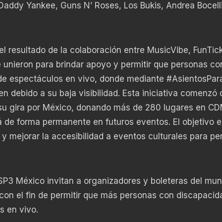
Daddy Yankee, Guns N’ Roses, Los Bukis, Andrea Bocelli
l resultado de la colaboración entre MusicVibe, FunTic
unieron para brindar apoyo y permitir que personas co
 de espectáculos en vivo, donde mediante #AsientosPar
 debido a su baja visibilidad. Esta iniciativa comenzó 
 su gira por México, donando más de 280 lugares en C
 de forma permanente en futuros eventos. El objetivo e
 y mejorar la accesibilidad a eventos culturales para p
P3 México invitan a organizadores y boleteras del mu
, con el fin de permitir que más personas con discapacid
s en vivo.