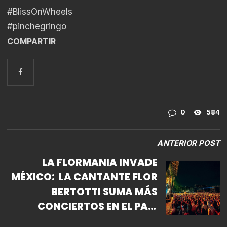
#BlissOnWheels
#pinchegringo
COMPARTIR
0
584
ANTERIOR POST
LA FLORMANIA INVADE
MÉXICO: ​ LA CANTANTE FLOR
BERTOTTI SUMA MÁS
CONCIERTOS EN EL PAÍS
AZTECA