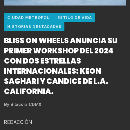
CIUDAD METROPOLI
ESTILO DE VIDA
HISTORIAS DESTACADAS
BLISS ON WHEELS ANUNCIA SU
PRIMER WORKSHOP DEL 2024
CON DOS ESTRELLAS
INTERNACIONALES: KEON
SAGHARI Y CANDICE DE L.A.
CALIFORNIA.
By
Bitácora CDMX
REDACCIÓN