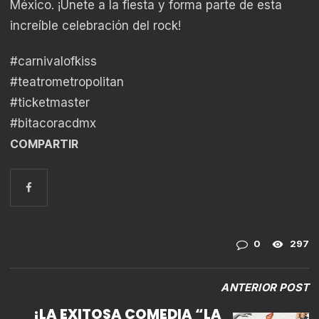
México. ¡Únete a la fiesta y forma parte de esta
increíble celebración del rock!
#carnivalofkiss
#teatrometropolitan
#ticketmaster
#bitacoracdmx
COMPARTIR
0
297
ANTERIOR POST
¡LA EXITOSA COMEDIA “LA