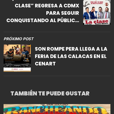
CLASE” REGRESA A CDMX
PARA SEGUIR
CONQUISTANDO AL PÚBLICO
CON LAS CLASES DE
SEDUCCIÓN MÁS
PRÓXIMO POST
DIVERTIDAS!
SON ROMPE PERA LLEGA A LA
FERIA DE LAS CALACAS EN EL
CENART
TAMBIÉN TE PUEDE GUSTAR