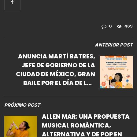
0
469
ANTERIOR POST
ANUNCIA MARTÍ BATRES,
JEFE DE GOBIERNO DE LA
CIUDAD DE MÉXICO, GRAN
BAILE POR EL DÍA DE LAS
MADRES 2024 EN EL
MONUMENTO A LA
PRÓXIMO POST
REVOLUCIÓN
ALLEN MAR: UNA PROPUESTA
MUSICAL ROMÁNTICA,
ALTERNATIVA Y DE POP EN