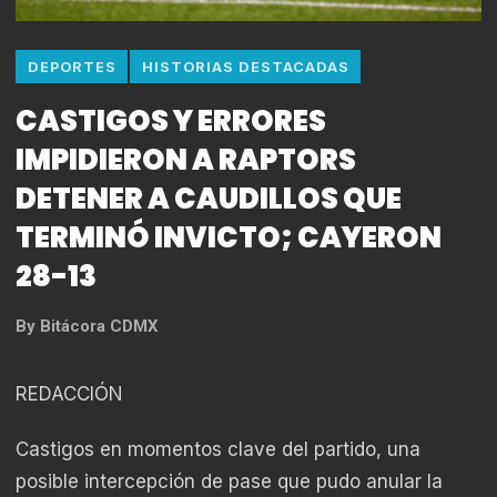
DEPORTES
HISTORIAS DESTACADAS
CASTIGOS Y ERRORES
IMPIDIERON A RAPTORS
DETENER A CAUDILLOS QUE
TERMINÓ INVICTO; CAYERON
28-13
By
Bitácora CDMX
REDACCIÓN
Castigos en momentos clave del partido, una
posible intercepción de pase que pudo anular la