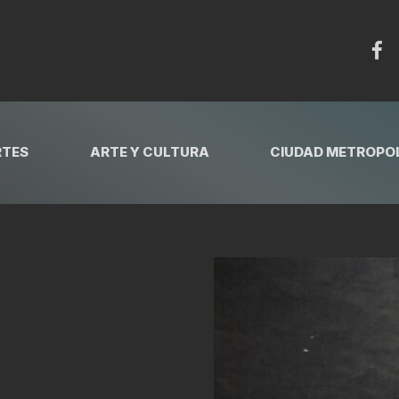
RTES
ARTE Y CULTURA
CIUDAD METROPOL