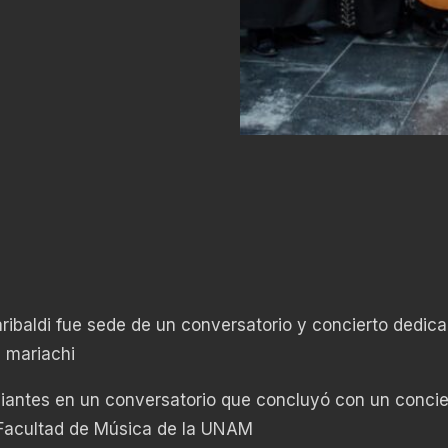
Garibaldi fue sede de un conversatorio y concierto dedic
l mariachi
diantes en un conversatorio que concluyó con un concie
a Facultad de Música de la UNAM