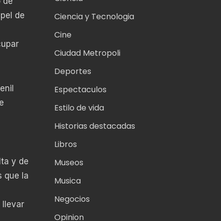
o de
apel de
Ciencia y Tecnologia
Cine
cupar
Ciudad Metropoli
Deportes
enil
Espectaculos
e
Estilo de vida
Historias destacadas
Libros
ta y de
Museos
 que la
Musica
Negocios
 llevar
Opinion