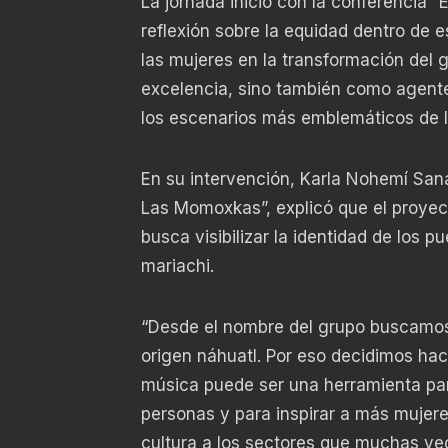
La jornada inició con la conferencia 
reflexión sobre la equidad dentro de e
las mujeres en la transformación del 
excelencia, sino también como agent
los escenarios más emblemáticos de l
En su intervención, Karla Nohemí Sana
Las Momoxkas”, explicó que el proyec
busca visibilizar la identidad de los p
mariachi.
“Desde el nombre del grupo buscamos
origen náhuatl. Por eso decidimos ha
música puede ser una herramienta para
personas y para inspirar a más mujeres
cultura a los sectores que muchas ve