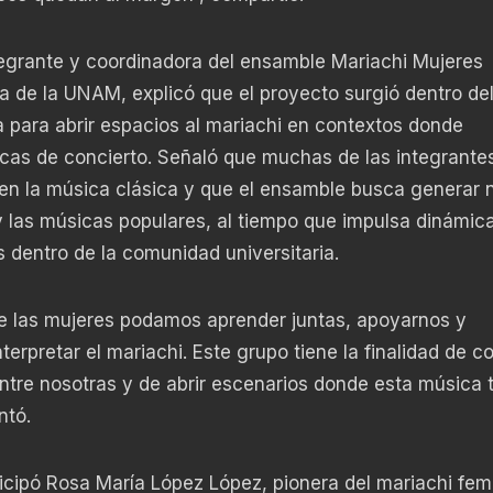
ntegrante y coordinadora del ensamble Mariachi Mujeres
ca de la UNAM, explicó que el proyecto surgió dentro de
 para abrir espacios al mariachi en contextos donde
cas de concierto. Señaló que muchas de las integrante
en la música clásica y que el ensamble busca generar
y las músicas populares, al tiempo que impulsa dinámic
s dentro de la comunidad universitaria.
e las mujeres podamos aprender juntas, apoyarnos y
rpretar el mariachi. Este grupo tiene la finalidad de c
ntre nosotras y de abrir escenarios donde esta música 
ntó.
icipó Rosa María López López, pionera del mariachi fem