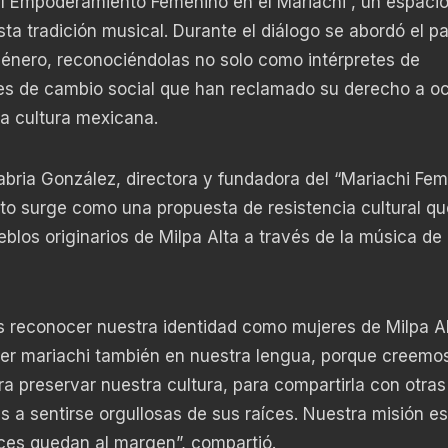
“El Empoderamiento Femenino en el Mariachi”, un espaci
sta tradición musical. Durante el diálogo se abordó el p
género, reconociéndolas no solo como intérpretes de
es de cambio social que han reclamado su derecho a o
a cultura mexicana.
bria González, directora y fundadora del “Mariachi Fem
to surge como una propuesta de resistencia cultural qu
ueblos originarios de Milpa Alta a través de la música de
 reconocer nuestra identidad como mujeres de Milpa Al
cer mariachi también en nuestra lengua, porque creemos
 preservar nuestra cultura, para compartirla con otras
 a sentirse orgullosas de sus raíces. Nuestra misión es
ces quedan al margen”, compartió.