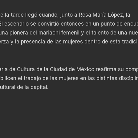
la tarde llegó cuando, junto a Rosa María López, la
El escenario se convirtió entonces en un punto de encu
una pionera del mariachi femenil y el talento de una nu
rza y la presencia de las mujeres dentro de esta tradic
aría de Cultura de la Ciudad de México reafirma su com
licen el trabajo de las mujeres en las distintas discipli
ltural de la capital.