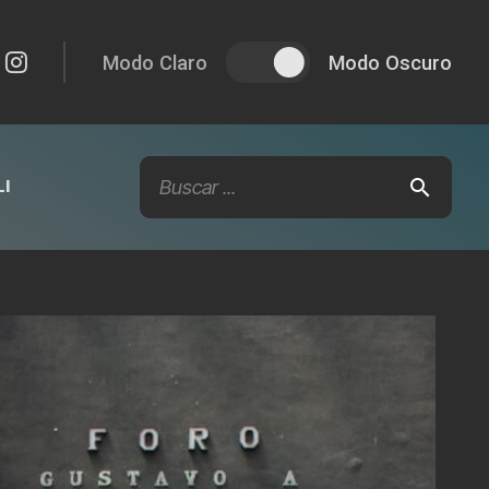
Modo Claro
Modo Oscuro
I