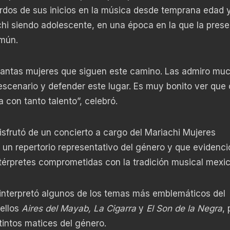
rdos de sus inicios en la música desde temprana edad y
hi siendo adolescente, en una época en la que la prese
mún.
 tantas mujeres que siguen este camino. Las admiro mu
 escenario y defender este lugar. Es muy bonito ver que
con tanto talento”, celebró.
 disfrutó de un concierto a cargo del Mariachi Mujeres
 un repertorio representativo del género y que evidenci
térpretes comprometidas con la tradición musical mexi
 interpretó algunos de los temas más emblemáticos del
 ellos
Aires del Mayab, La Cigarra
y
El Son de la Negra
,
stintos matices del género.