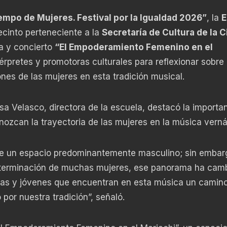
empo de Mujeres. Festival por la Igualdad 2026”
, la
E
recinto perteneciente a la
Secretaría de Cultura de la 
ia y concierto
“El Empoderamiento Femenino en el
érpretes y promotoras culturales para reflexionar sobre 
ones de las mujeres en esta tradición musical.
sa Velasco, directora de la escuela, destacó la importa
ozcan la trayectoria de las mujeres en la música verná
ue un espacio predominantemente masculino; sin embar
a determinación de muchas mujeres, ese panorama ha cam
as y jóvenes que encuentran en esta música un camin
 por nuestra tradición”, señaló.