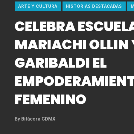
ARTE Y CULTURA
HISTORIAS DESTACADAS
M
CELEBRA ESCUEL
MARIACHI OLLIN 
GARIBALDI EL
EMPODERAMIEN
FEMENINO
By
Bitácora CDMX