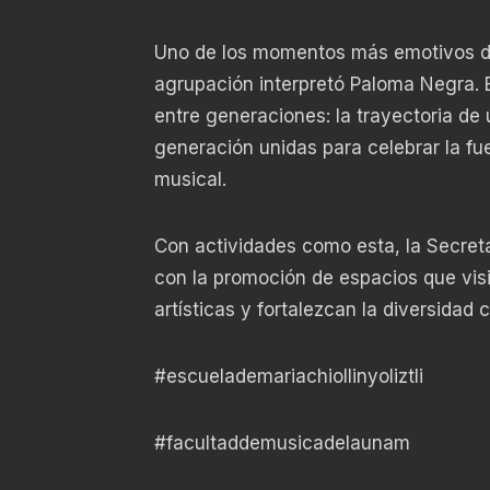
Uno de los momentos más emotivos de 
agrupación interpretó Paloma Negra. 
entre generaciones: la trayectoria de 
generación unidas para celebrar la fue
musical.
Con actividades como esta, la Secret
con la promoción de espacios que visibi
artísticas y fortalezcan la diversidad cu
#escuelademariachiollinyoliztli
#facultaddemusicadelaunam