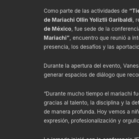
Como parte de las actividades de
“Ti
de Mariachi Ollin Yoliztli Garibaldi
, 
de México
, fue sede de la conferenc
Mariachi”
, encuentro que reunió a int
presencia, los desafíos y las aportaci
Durante la apertura del evento, Vanes
generar espacios de diálogo que recon
“Durante mucho tiempo el mariachi f
gracias al talento, la disciplina y l
de manera profunda. Hoy vemos a niñ
expresión, profesionalización y orgullo