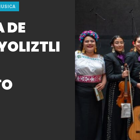
USICA
A DE
YOLIZTLI
TO