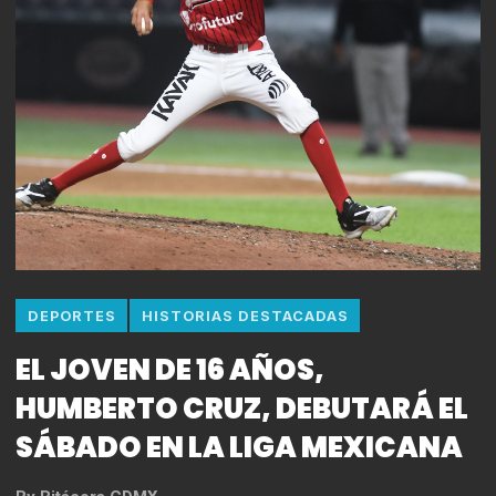
DEPORTES
HISTORIAS DESTACADAS
EL JOVEN DE 16 AÑOS,
HUMBERTO CRUZ, DEBUTARÁ EL
SÁBADO EN LA LIGA MEXICANA