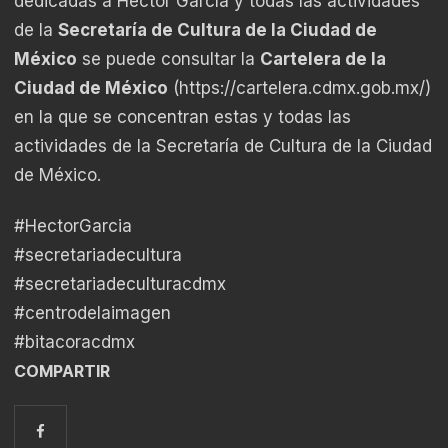
dedicadas a Héctor García y todas las actividades
de la
Secretaría de Cultura de la Ciudad de
México
se puede consultar la
Cartelera de la
Ciudad de México
(
https://cartelera.cdmx.gob.mx/
)
en la que se concentran estas y todas las
actividades de la Secretaría de Cultura de la Ciudad
de México.
#HectorGarcia
#secretariadecultura
#secretariadeculturacdmx
#centrodelaimagen
#bitacoracdmx
COMPARTIR