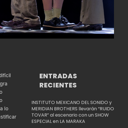
ENTRADAS
fícil
RECIENTES
ogra
o
o
INSTITUTO MEXICANO DEL SONIDO y
MERIDIAN BROTHERS llevarán “RUIDO
a lo
TOVAR” al escenario con un SHOW
stificar
ESPECIAL en LA MARAKA