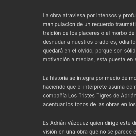
La obra atraviesa por intensos y prof
manipulación de un recuerdo traumáti
traición de los placeres o el morbo de
desnudar a nuestros oradores, odiarlo
quedará en el olvido, porque son sólid
motivación a medias, esta puesta en
La historia se integra por medio de 
haciendo que el intérprete asuma comp
compañía Los Tristes Tigres de Adrián
acentuar los tonos de las obras en lo
Es Adrián Vázquez quien dirige este d
visión en una obra que no se parece e