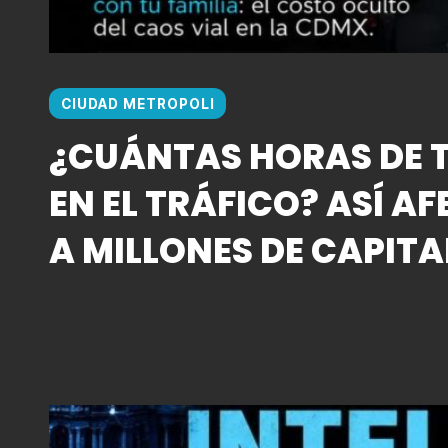
CIUDAD METROPOLI
¿CUÁNTAS HORAS DE T
EN EL TRÁFICO? ASÍ AF
A MILLONES DE CAPITA