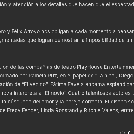
ción y atención a los detalles que hacen que el espectad
ero y Félix Arroyo nos obligan a cada momento a pensar
mentadas que logran demostrar la imposibilidad de un
ión de las compañías de teatro PlayHouse Enterteinme
formado por Pamela Ruz, en el papel de “La niña”, Diego
etación de “El vecino”, Fátima Favela encarna espléndid
nova interpreta a “El novio”. Cuatro talentosos actores 
 la búsqueda del amor y la pareja correcta. El diseño s
de Fredy Fender, Linda Ronstand y Ritchie Valens, entre 
0