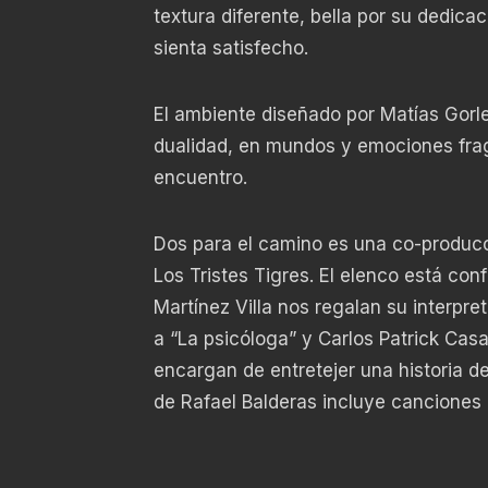
textura diferente, bella por su dedica
sienta satisfecho.
El ambiente diseñado por Matías Gorl
dualidad, en mundos y emociones frag
encuentro.
Dos para el camino es una co-producc
Los Tristes Tigres. El elenco está con
Martínez Villa nos regalan su interpr
a “La psicóloga” y Carlos Patrick Casa
encargan de entretejer una historia de
de Rafael Balderas incluye canciones 