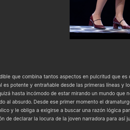
ible que combina tantos aspectos en pulcritud que es di
l es potente y entrañable desde las primeras líneas y l
 quizá hasta incómodo de estar mirando un mundo que n
endo al absurdo. Desde ese primer momento el dramaturg
co y le obliga a exigirse a buscar una razón lógica par
 de declarar la locura de la joven narradora para así ju