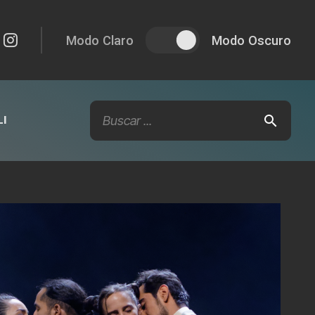
Modo Claro
Modo Oscuro
I