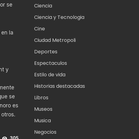
or se
Ciencia
Ciencia y Tecnologia
Cine
 en la
Ciudad Metropoli
Deportes
Espectaculos
nt y
Estilo de vida
Historias destacadas
amente
que se
Libros
onoro es
Museos
otros.
Musica
Negocios
305