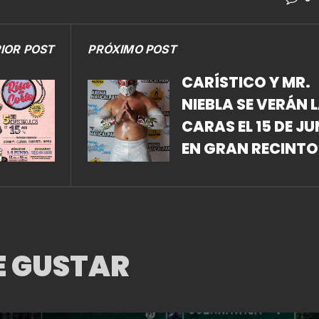
IOR POST
PRÓXIMO POST
CARÍSTICO Y MR.
NIEBLA SE VERÁN 
CARAS EL 15 DE JU
EN GRAN RECINTO
E GUSTAR