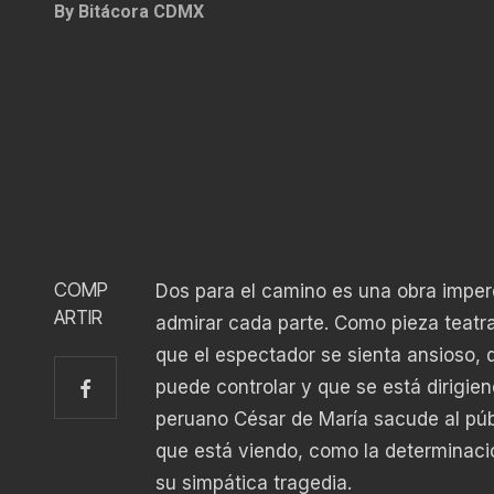
By
Bitácora CDMX
COMP
Dos para el camino es una obra imperd
ARTIR
admirar cada parte. Como pieza teatra
que el espectador se sienta ansioso,
puede controlar y que se está dirigi
peruano César de María sacude al públi
que está viendo, como la determinación
su simpática tragedia.