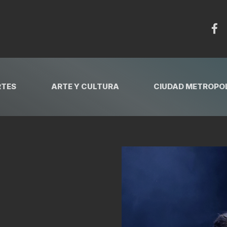
RTES
ARTE Y CULTURA
CIUDAD METROPOL