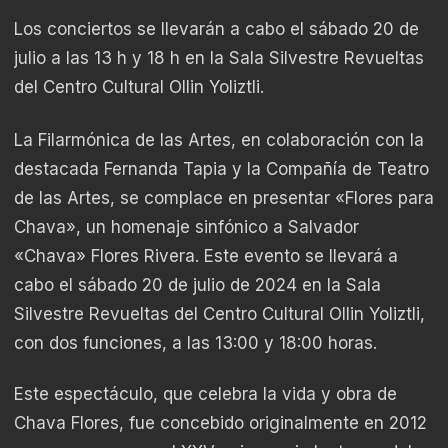
Los conciertos se llevarán a cabo el sábado 20 de
julio a las 13 h y 18 h en la Sala Silvestre Revueltas
del Centro Cultural Ollin Yoliztli.
La Filarmónica de las Artes, en colaboración con la
destacada Fernanda Tapia y la Compañía de Teatro
de las Artes, se complace en presentar «Flores para
Chava», un homenaje sinfónico a Salvador
«Chava» Flores Rivera. Este evento se llevará a
cabo el sábado 20 de julio de 2024 en la Sala
Silvestre Revueltas del Centro Cultural Ollin Yoliztli,
con dos funciones, a las 13:00 y 18:00 horas.
Este espectáculo, que celebra la vida y obra de
Chava Flores, fue concebido originalmente en 2012