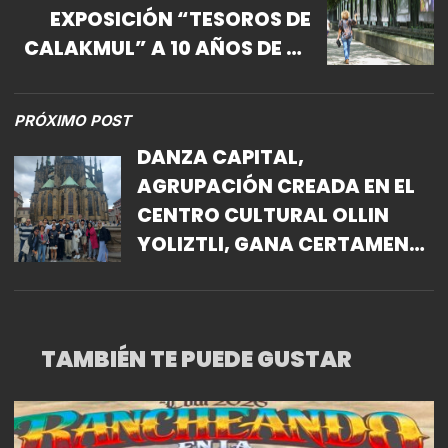
EXPOSICIÓN “TESOROS DE
CALAKMUL” A 10 AÑOS DE LA
DECLARATORIA POR LA
UNESCO COMO PRIMER
PRÓXIMO POST
PATRIMONIO MUNDIAL MIXTO
DANZA CAPITAL,
DE MÉXICO
AGRUPACIÓN CREADA EN EL
CENTRO CULTURAL OLLIN
YOLIZTLI, GANA CERTAMEN
INTERNACIONAL EN
REPÚBLICA CHECA
TAMBIÉN TE PUEDE GUSTAR