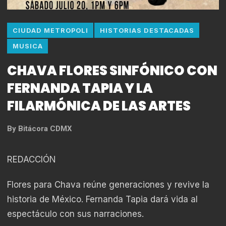
CIUDAD METROPOLI
HISTORIAS DESTACADAS
MUSICA
CHAVA FLORES SINFÓNICO CON
FERNANDA TAPIA Y LA
FILARMÓNICA DE LAS ARTES
By
Bitácora CDMX
REDACCIÓN
Flores para Chava reúne generaciones y revive la
historia de México. Fernanda Tapia dará vida al
espectáculo con sus narraciones.