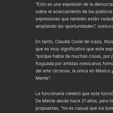
“Esto es una expresión de la democrac
sobre el acercamiento de los público
expresiones que también están vedad
ampliando las oportunidades”, sostuvo
En tanto, Claudia Curiel de Icaza, tit
que es muy significativo que este esp
“porque habla de muchas cosas, por pr
fraguada por artistas mexicanos form
del arte circense, la única en México
Mente”.
La funcionaria celebró que esta funció
De Mente desde hace 21 años, pero tam
propuestas, “no es casual que los bol