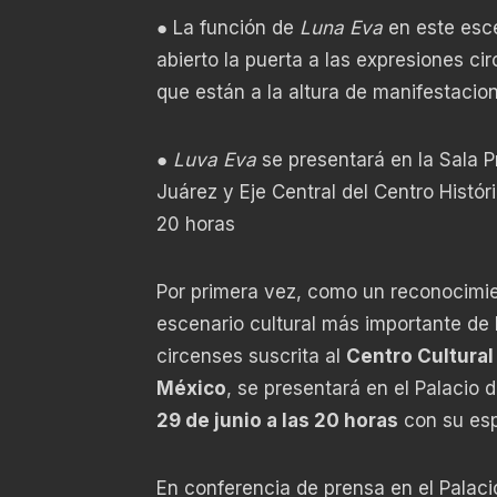
● La función de
Luna Eva
en este esce
abierto la puerta a las expresiones ci
que están a la altura de manifestacio
●
Luva Eva
se presentará en la Sala Pr
Juárez y Eje Central del Centro Histór
20 horas
Por primera vez, como un reconocimien
escenario cultural más importante de
circenses suscrita al
Centro Cultural 
México
, se presentará en el Palacio 
29 de junio a las 20 horas
con su es
En conferencia de prensa en el Palaci