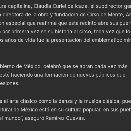
ra capitalina, Claudia Curiel de Icaza, el subdirector ge
a directora de la obra y fundadora de Cirko de Mente, A
ión especial que reafirma que este recinto abre sus puer
a por primera vez en su historia al circo, toda vez que l
s años de vida fue la presentación del emblemático m
bierno de México, celebró que se abran cada vez más
e esté haciendo una formación de nuevos públicos que
esiones.
e el arte clásico como la danza y la música clásica, pu
tural de México está en su cultura popular, en sus pue
 del mundo”, aseguró Ramírez Cuevas.