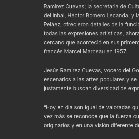
Ramirez Cuevas; la secretaria de Cultu
del Inbal, Héctor Romero Lecanda; y l
Peláez, ofrecieron detalles de la func
todas las expresiones artísticas, ahor
cercano que aconteció en sus primero
francés Marcel Marceau en 1957.
Jesús Ramírez Cuevas, vocero del Go
escenarios a las artes populares y s
justamente buscan diversidad de expr
“Hoy en día son igual de valoradas qu
vez más se reconoce que la fuerza cul
originarios y en una visión diferente