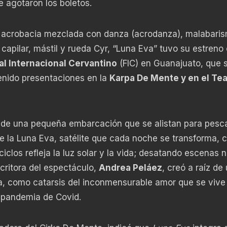
e agotaron los boletos.
, acrobacia mezclada con danza (acrodanza), malabari
capilar, mástil y rueda Cyr, “Luna Eva” tuvo su estreno
al Internacional Cervantino
(FIC) en Guanajuato, que s
enido presentaciones en la
Karpa De Mente y en el Tea
es de una pequeña embarcación que se alistan para pesca
e la Luna Eva, satélite que cada noche se transforma, 
ciclos refleja la luz solar y la vida; desatando escenas 
critora del espectáculo,
Andrea Peláez
, creó a raíz de
a, como catarsis del inconmensurable amor que se vive
a pandemia de Covid.