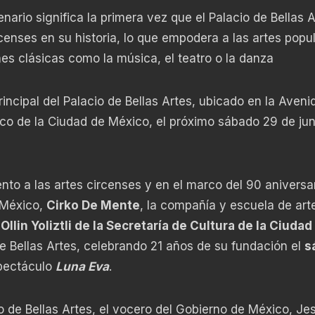
nario significa la primera vez que el Palacio de Bellas 
rcenses en su historia, lo que empodera a las artes popu
nes clásicas como la música, el teatro o la danza
incipal del Palacio de Bellas Artes, ubicado en la Aveni
ico de la Ciudad de México, el próximo sábado 29 de jun
to a las artes circenses y en el marco del 90 aniversar
 México,
Cirko De Mente
, la compañía y escuela de art
Ollin Yoliztli de la Secretaría de Cultura de la Ciudad
de Bellas Artes, celebrando 21 años de su fundación el
s
pectáculo
Luna Eva
.
o de Bellas Artes, el vocero del Gobierno de México, Je