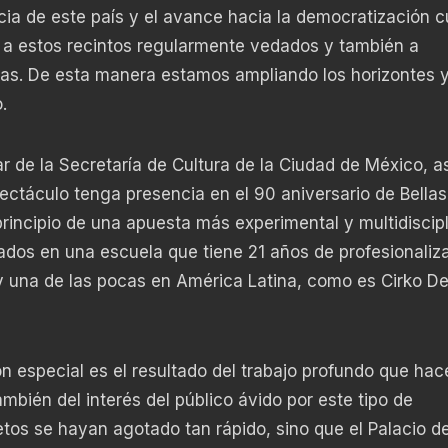
ia de este país y el avance hacia la democratización cu
s a estos recintos regularmente vedados y también a
as. De esta manera estamos ampliando los horizontes 
.
ular de la Secretaría de Cultura de la Ciudad de México, 
ectáculo tenga presencia en el 90 aniversario de Bellas
incipio de una apuesta más experimental y multidiscipl
ados en una escuela que tiene 21 años de profesionaliz
 y una de las pocas en América Latina, como es Cirko D
n especial es el resultado del trabajo profundo que hac
bién del interés del público ávido por este tipo de
etos se hayan agotado tan rápido, sino que el Palacio de