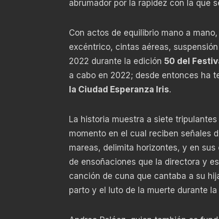
abrumador por la rapidez con la que s
Con actos de equilibrio mano a mano
excéntrico, cintas aéreas, suspensión 
2022 durante la edición
50 del Festiv
a cabo en 2022; desde entonces ha t
la Ciudad Esperanza Iris
.
La historia muestra a siete tripulant
momento en el cual reciben señales d
mareas, delimita horizontes, y en sus 
de ensoñaciones que la directora y es
canción de cuna que cantaba a su hij
parto y el luto de la muerte durante l