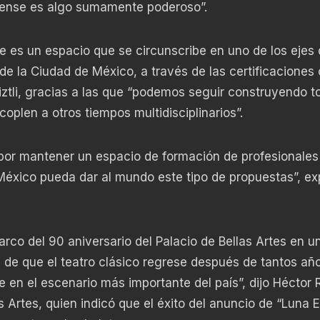
cense es algo sumamente poderoso”.
 es un espacio que se circunscribe en uno de los ejes 
de la Ciudad de México, a través de las certificaciones 
liztli, gracias a las que “podemos seguir construyendo t
oplen a otros tiempos multidisciplinarios”.
 por mantener un espacio de formación de profesionales
México pueda dar al mundo este tipo de propuestas”, e
co del 90 aniversario del Palacio de Bellas Artes en u
 de que el teatro clásico regrese después de tantos añ
e en el escenario más importante del país”, dijo Héctor
 Artes, quien indicó que el éxito del anuncio de “Luna 