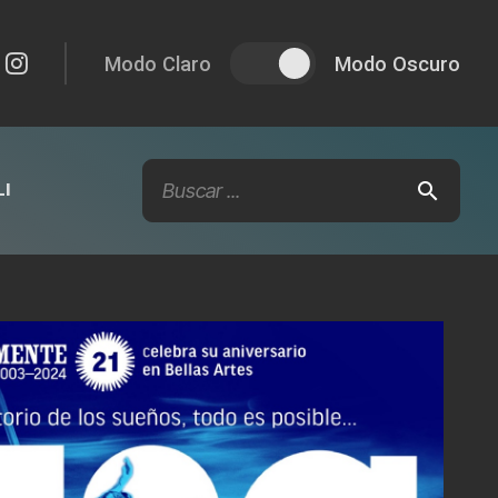
Modo Claro
Modo Oscuro
I