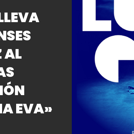
LLEVA
NSES
 AL
AS
IÓN
NA EVA»