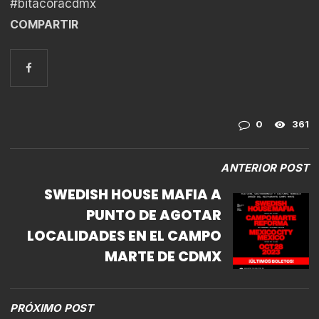
#bitacoracdmx
COMPARTIR
0
361
ANTERIOR POST
SWEDISH HOUSE MAFIA A
PUNTO DE AGOTAR
LOCALIDADES EN EL CAMPO
MARTE DE CDMX
PRÓXIMO POST