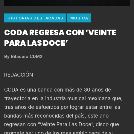
HISTORIAS DESTACADAS
MUSICA
CODA REGRESA CON ‘VEINTE
PARA LAS DOCE’
By
Bitácora CDMX
REDACCIÓN
CODA es una banda con más de 30 años de
trayectoria en la industria musical mexicana que,
tras años de esfuerzos por lograr estar entre las
bandas más reconocidas del país, este año
regresan con “Veinte Para Las Doce”, disco que
promete ser uno de los más ambiciosos de su