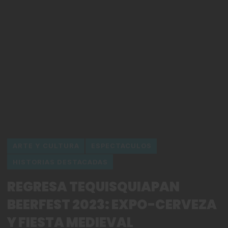
ARTE Y CULTURA
ESPECTACULOS
HISTORIAS DESTACADAS
REGRESA TEQUISQUIAPAN
BEERFEST 2023: EXPO-CERVEZA
Y FIESTA MEDIEVAL