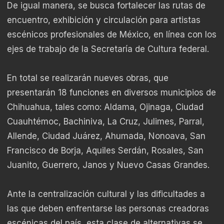
De igual manera, se busca fortalecer las rutas de
encuentro, exhibición y circulación para artistas
escénicos profesionales de México, en línea con los
ejes de trabajo de la Secretaría de Cultura federal.
En total se realizarán nueves obras, que
presentarán 18 funciones en diversos municipios de
Chihuahua, tales como: Aldama, Ojinaga, Ciudad
Cuauhtémoc, Bachiniva, La Cruz, Julimes, Parral,
Allende, Ciudad Juárez, Ahumada, Nonoava, San
Francisco de Borja, Aquiles Serdán, Rosales, San
Juanito, Guerrero, Janos y Nuevo Casas Grandes.
Ante la centralización cultural y las dificultades a
las que deben enfrentarse las personas creadoras
escénicas del país, esta clase de alternativas se