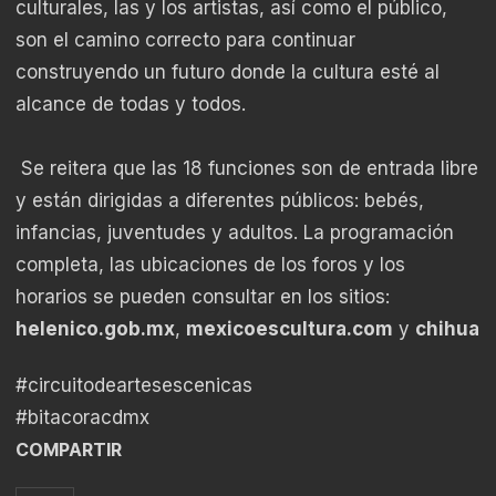
culturales, las y los artistas, así como el público,
son el camino correcto para continuar
construyendo un futuro donde la cultura esté al
alcance de todas y todos.
Se reitera que las 18 funciones son de entrada libre
y están dirigidas a diferentes públicos: bebés,
infancias, juventudes y adultos. La programación
completa, las ubicaciones de los foros y los
horarios se pueden consultar en los sitios:
helenico.gob.mx
,
mexicoescultura.com
y
chihuah
#circuitodeartesescenicas
#bitacoracdmx
COMPARTIR