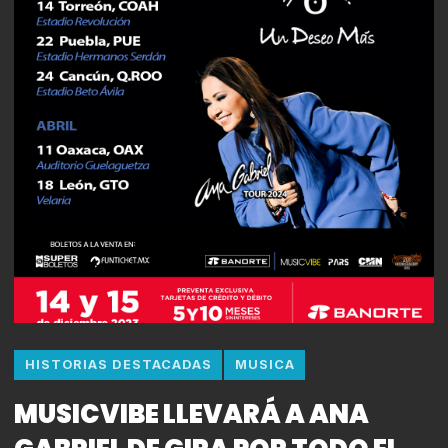
HISTORIAS DESTACADAS
MUSICA
MUSICVIBE LLEVARÁ A ANA