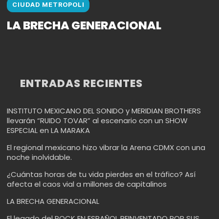
CIUDAD METROPOLI
LA BRECHA GENERACIONAL
ENTRADAS RECIENTES
INSTITUTO MEXICANO DEL SONIDO y MERIDIAN BROTHERS
llevarán “RUIDO TOVAR” al escenario con un SHOW
ESPECIAL en LA MARAKA
El regional mexicano hizo vibrar la Arena CDMX con una
noche inolvidable.
¿Cuántas horas de tu vida pierdes en el tráfico? Así
afecta el caos vial a millones de capitalinos
LA BRECHA GENERACIONAL
El legado del ROCK EN ESPAÑOL REINVENTADO POR SUS