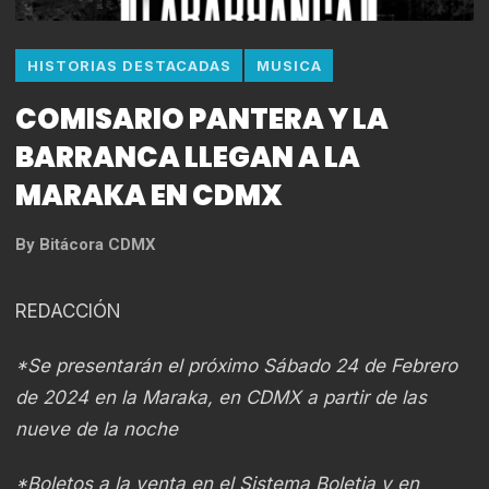
HISTORIAS DESTACADAS
MUSICA
COMISARIO PANTERA Y LA
BARRANCA LLEGAN A LA
MARAKA EN CDMX
By
Bitácora CDMX
REDACCIÓN
*Se presentarán el próximo Sábado 24 de Febrero
de 2024 en la Maraka, en CDMX a partir de las
nueve de la noche
*Boletos a la venta en el Sistema Boletia y en