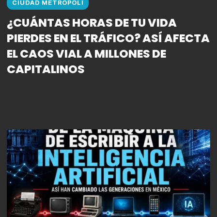
CIUDAD METROPOLI
¿CUÁNTAS HORAS DE TU VIDA
PIERDES EN EL TRÁFICO? ASÍ AFECTA
EL CAOS VIAL A MILLONES DE
CAPITALINOS