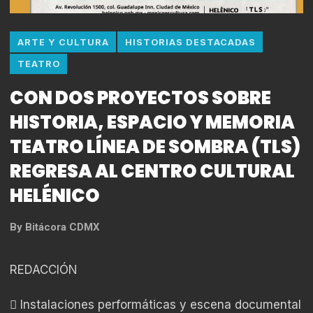
ARTE Y CULTURA
HISTORIAS DESTACADAS
TEATRO
CON DOS PROYECTOS SOBRE
HISTORIA, ESPACIO Y MEMORIA
TEATRO LÍNEA DE SOMBRA (TLS)
REGRESA AL CENTRO CULTURAL
HELÉNICO
By
Bitácora CDMX
REDACCIÓN
 Instalaciones performáticas y escena documental