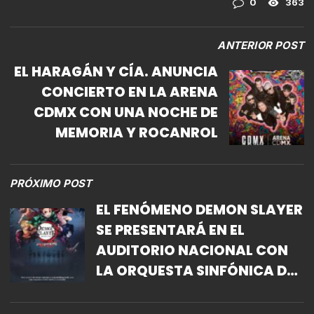
0
363
ANTERIOR POST
EL HARAGÁN Y CÍA. ANUNCIA
CONCIERTO EN LA ARENA
CDMX CON UNA NOCHE DE
MEMORIA Y ROCANROL
PRÓXIMO POST
EL FENÓMENO DEMON SLAYER
SE PRESENTARÁ EN EL
AUDITORIO NACIONAL CON
LA ORQUESTA SINFÓNICA DE
MINERÍA EN VIVO