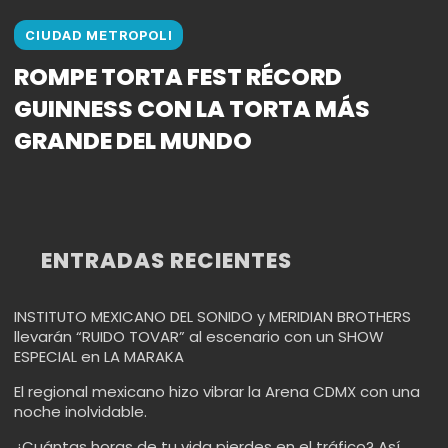
CIUDAD METROPOLI
ROMPE TORTA FEST RÉCORD
GUINNESS CON LA TORTA MÁS
GRANDE DEL MUNDO
ENTRADAS RECIENTES
INSTITUTO MEXICANO DEL SONIDO y MERIDIAN BROTHERS
llevarán “RUIDO TOVAR” al escenario con un SHOW
ESPECIAL en LA MARAKA
El regional mexicano hizo vibrar la Arena CDMX con una
noche inolvidable.
¿Cuántas horas de tu vida pierdes en el tráfico? Así