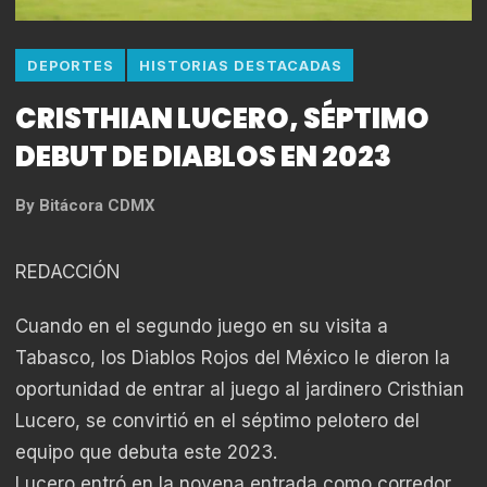
DEPORTES
HISTORIAS DESTACADAS
CRISTHIAN LUCERO, SÉPTIMO
DEBUT DE DIABLOS EN 2023
By
Bitácora CDMX
REDACCIÓN
Cuando en el segundo juego en su visita a
Tabasco, los Diablos Rojos del México le dieron la
oportunidad de entrar al juego al jardinero Cristhian
Lucero, se convirtió en el séptimo pelotero del
equipo que debuta este 2023.
Lucero entró en la novena entrada como corredor