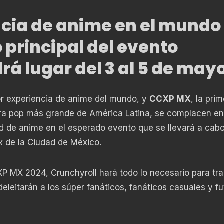
cia de anime en el mundo
 principal del evento
rá lugar del 3 al 5 de mayo
or experiencia de anime del mundo, y
CCXP MX
, la pri
tura pop más grande de América Latina, se complacen en
d de anime en el esperado evento que se llevará a cab
x de la Ciudad de México.
P MX 2024, Crunchyroll hará todo lo necesario para tra
eleitarán a los súper fanáticos, fanáticos casuales y fu