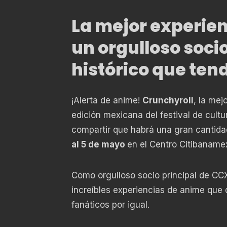
La mejor experien
un orgulloso socio
histórico que tend
¡Alerta de anime!
Crunchyroll
, la mej
edición mexicana del festival de cul
compartir que habrá una gran cantida
al 5 de mayo
en el Centro Citibaname
Como orgulloso socio principal de CCX
increíbles experiencias de anime que d
fanáticos por igual.