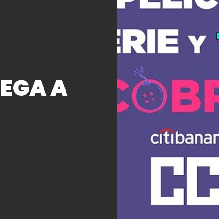
EGA A