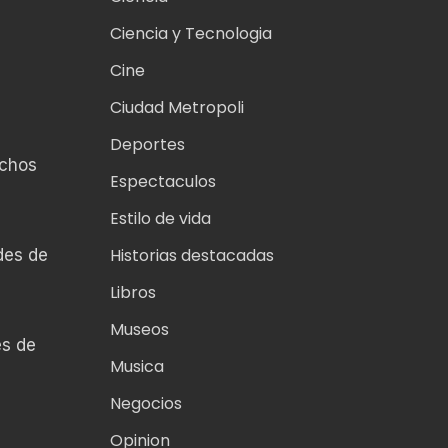
Ciencia y Tecnologia
Cine
Ciudad Metropoli
Deportes
uchos
Espectaculos
Estilo de vida
Historias destacadas
des de
Libros
Museos
es de
Musica
Negocios
Opinion