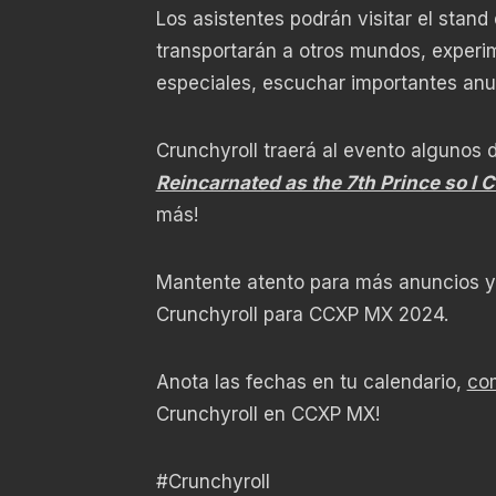
Los asistentes podrán visitar el stand
transportarán a otros mundos, experi
especiales, escuchar importantes an
Crunchyroll traerá al evento algunos
Reincarnated as the 7th Prince so I 
más!
Mantente atento para más anuncios y
Crunchyroll para CCXP MX 2024.
Anota las fechas en tu calendario,
com
Crunchyroll en CCXP MX!
#Crunchyroll