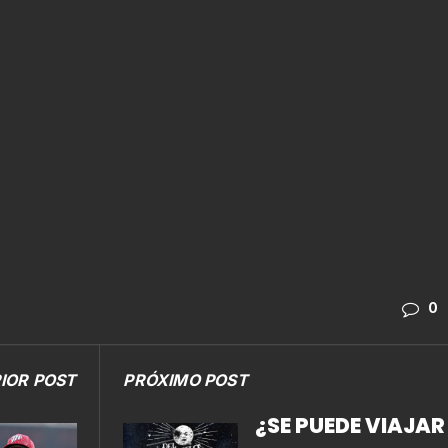
0
IOR POST
PRÓXIMO POST
¿SE PUEDE VIAJAR