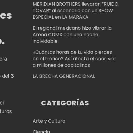
MERIDIAN BROTHERS llevarán “RUIDO
TOVAR” al escenario con un SHOW
 es
ESPECIAL en LA MARAKA
El regional mexicano hizo vibrar la
Arena CDMX con una noche
.
inolvidable.
¿Cuántas horas de tu vida pierdes
en el tráfico? Así afecta el caos vial
mera
a millones de capitalinos
LA BRECHA GENERACIONAL
o del
3
CATEGORÍAS
er
turos
Arte y Cultura
Ciencia