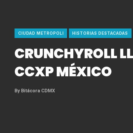
CIUDAD METROPOLI
HISTORIAS DESTACADAS
CRUNCHYROLL LL
CCXP MÉXICO
By
Bitácora CDMX