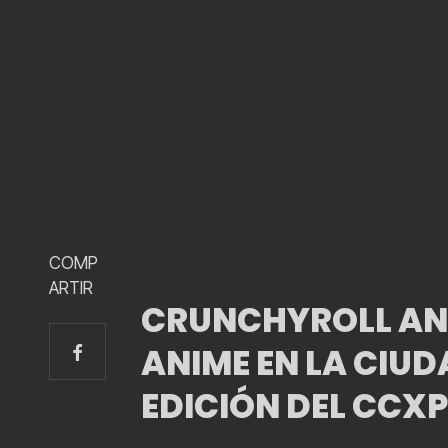
COMP
ARTIR
CRUNCHYROLL ANU
ANIME EN LA CIUD
EDICIÓN DEL CCX