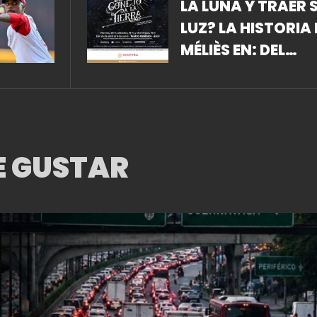
LA LUNA Y TRAER 
LUZ? LA HISTORIA 
MÉLIÈS EN: DEL
CONEJO A LA TIE
E GUSTAR