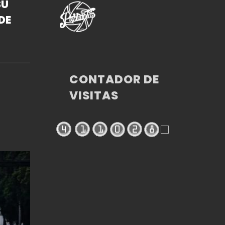
SU
DE
RRA
CONTADOR DE
VISITAS