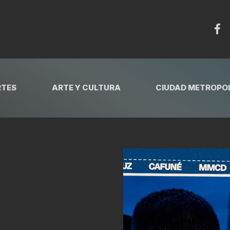
RTES
ARTE Y CULTURA
CIUDAD METROPOL