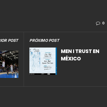
0
IOR POST
PRÓXIMO POST
MEN I TRUST EN
MÉXICO