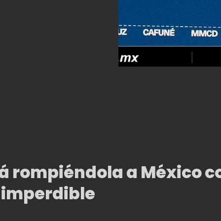
rá rompiéndola a México c
 imperdible