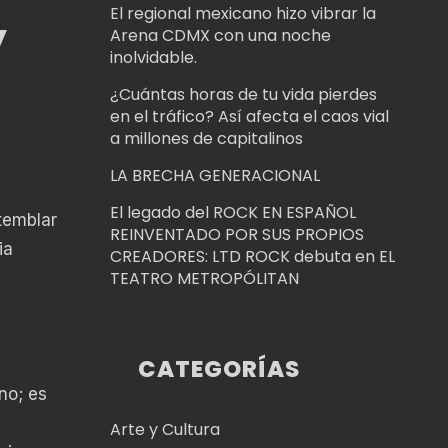
El regional mexicano hizo vibrar la
y
Arena CDMX con una noche
inolvidable.
¿Cuántas horas de tu vida pierdes
en el tráfico? Así afecta el caos vial
a millones de capitalinos
LA BRECHA GENERACIONAL
El legado del ROCK EN ESPAÑOL
 temblar
REINVENTADO POR SUS PROPIOS
ia
CREADORES: LTD ROCK debuta en EL
TEATRO METROPÓLITAN
CATEGORÍAS
no; es
Arte y Cultura