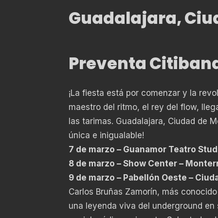
Guadalajara, Ciu
Preventa Citiban
¡La fiesta está por comenzar y la revo
maestro del ritmo, el rey del flow, ll
las tarimas. Guadalajara, Ciudad de M
única e inigualable!
7 de marzo – Guanamor Teatro Studi
8 de marzo – Show Center – Monter
9 de marzo – Pabellón Oeste – Ciud
Carlos Bruñas Zamorín, más conocid
una leyenda viva del underground en 