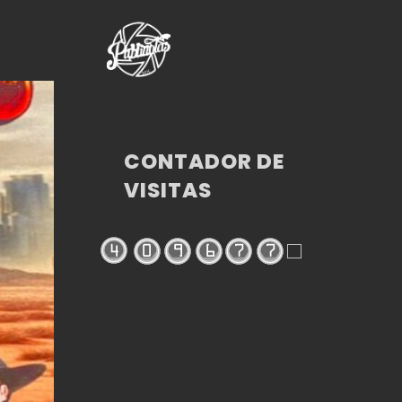
CONTADOR DE
VISITAS