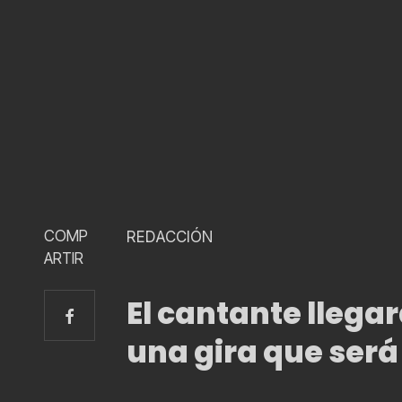
COMP
REDACCIÓN
ARTIR
El cantante llega
una gira que será