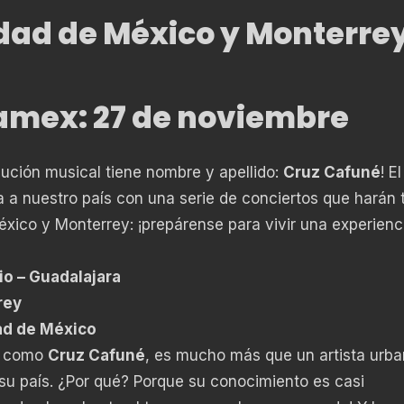
dad de México y Monterre
amex: 27 de noviembre
lución musical tiene nombre y apellido:
Cruz Cafuné
! El
ega a nuestro país con una serie de conciertos que harán
éxico y Monterrey: ¡prepárense para vivir una experienc
o – Guadalajara
rey
ad de México
o como
Cruz Cafuné
, es mucho más que un artista urba
su país. ¿Por qué? Porque su conocimiento es casi