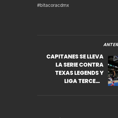
#bitacoracdmx
ANTER
CAPITANES SE LLEVA
LA SERIE CONTRA
TEXAS LEGENDS Y
LIGA TERCERA
VICTORIA
CONSECUTIVA