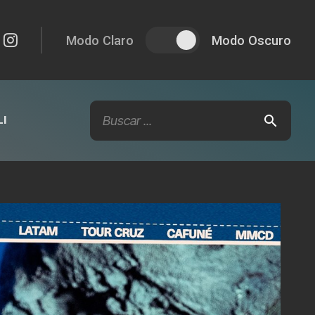
Modo Claro
Modo Oscuro
I