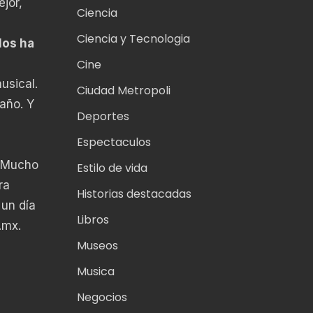
jor,
Ciencia
Ciencia y Tecnologia
los ha
Cine
usical.
Ciudad Metropoli
 año. Y
Deportes
Espectaculos
 “Mucho
Estilo de vida
ra
Historias destacadas
 un día
Libros
.mx
.
Museos
Musica
Negocios