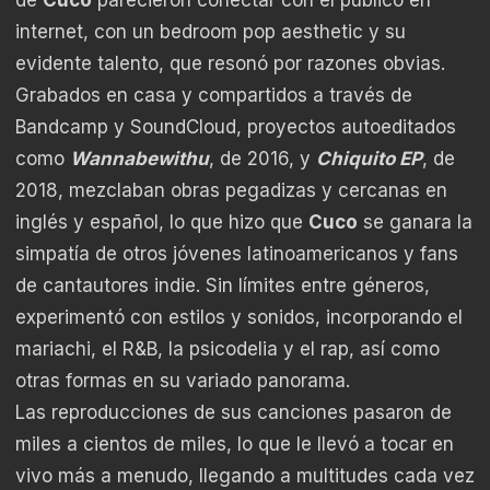
de
Cuco
parecieron conectar con el público en
internet, con un bedroom pop aesthetic y su
evidente talento, que resonó por razones obvias.
Grabados en casa y compartidos a través de
Bandcamp y SoundCloud, proyectos autoeditados
como
Wannabewithu
, de 2016, y
Chiquito EP
, de
2018, mezclaban obras pegadizas y cercanas en
inglés y español, lo que hizo que
Cuco
se ganara la
simpatía de otros jóvenes latinoamericanos y fans
de cantautores indie. Sin límites entre géneros,
experimentó con estilos y sonidos, incorporando el
mariachi, el R&B, la psicodelia y el rap, así como
otras formas en su variado panorama.
Las reproducciones de sus canciones pasaron de
miles a cientos de miles, lo que le llevó a tocar en
vivo más a menudo, llegando a multitudes cada vez