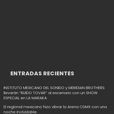
CIUDAD METROPOLI
LA BRECHA GENERACIONAL
ENTRADAS RECIENTES
INSTITUTO MEXICANO DEL SONIDO y MERIDIAN BROTHERS
llevarán “RUIDO TOVAR” al escenario con un SHOW
ESPECIAL en LA MARAKA
El regional mexicano hizo vibrar la Arena CDMX con una
noche inolvidable.