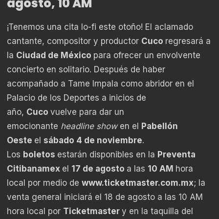
agosto, 10 AM
¡Tenemos una cita lo-fi este otoño! El aclamado
cantante, compositor y productor
Cuco
regresará a
la
Ciudad de México
para ofrecer un envolvente
concierto en solitario. Después de haber
acompañado a Tame Impala como abridor en el
Palacio de los Deportes a inicios de
año,
Cuco
vuelve para dar un
emocionante
headline show
en el
Pabellón
Oeste
el
sábado 4 de noviembre
.
Los
boletos
estarán disponibles en la
Preventa
Citibanamex
el
17 de agosto
a las
10 AM
hora
local por medio de
www.ticketmaster.com.mx
; la
venta general iniciará el 18 de agosto a las 10 AM
hora local por
Ticketmaster
y en la taquilla del