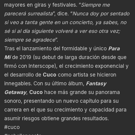
mayores en giras y festivales. “
Siempre me
parecerá surrealista
”, dice. “
Nunca doy por sentado
si veo a tanta gente en un concierto, ya sabes, no
sé si al día siguiente volveré a ver eso otra vez;
siempre se agradece
”.
Tras el lanzamiento del formidable y único
Para
Mí
de 2019 (su debut de larga duración desde que
firmó con Interscope), el crecimiento exponencial y
el desarrollo de
Cuco
como artista se hicieron
innegables. Con su último álbum,
Fantasy
Getaway
,
Cuco
hace más grande su panorama
sonoro, presentando un nuevo capítulo para su
carrera en el que su crecimiento y capacidad para
asumir riesgos obtiene grandes resultados.
#cuco