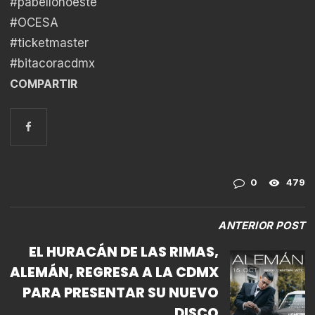
#pabellonoeste
#OCESA
#ticketmaster
#bitacoracdmx
COMPARTIR
0
479
ANTERIOR POST
EL HURACÁN DE LAS RIMAS,
ALEMÁN, REGRESA A LA CDMX
PARA PRESENTAR SU NUEVO
DISCO