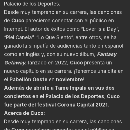
Palacio de los Deportes.
Desde muy temprano en su carrera, las canciones
de
Cuco
parecieron conectar con el público en
internet. El autor de éxitos como “Lover Is a Day”,
“Piel Canela”, “Lo Que Siento”, entre otros, se ha
ganado la simpatía de audiencias tanto en español
como en inglés y, con su nuevo álbum,
Fantasy
Getaway
, lanzado en 2022,
Cuco
presenta un
nuevo capítulo en su carrera. ¡Tenemos una cita en
el
Pabellón Oeste
en
noviembre
!
Además de abrirle a Tame Impala en sus dos
conciertos en el Palacio de los Deportes, Cuco
fue parte del festival Corona Capital 2021.
Acerca de Cuco:
Desde muy temprano en su carrera, las canciones