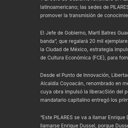
latinoamericano; las sedes de PILARES
promover la transmisión de conocimie
El Jefe de Gobierno, Martí Batres Gua
banda”, que regalará 20 mil ejemplares
la Ciudad de México, estrategia impul
de Cultura Económica (FCE), para fomen
Desde el Punto de Innovación, Liberta
Alcaldía Coyoacán, renombrado en mem
cuya obra impulsó la liberacSión del p
mandatario capitalino entregó los prim
“Este PILARES se va a llamar Enrique 
llamarse Enrique Dussel, porque Duss