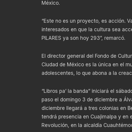
México.
“Este no es un proyecto, es acción. V
interesados en que la cultura sea acce
PILARES ya son hoy 293”, remarcó.
El director general del Fondo de Cultu
Ciudad de México es la única en el mun
adolescentes, lo que abona a la creac
“Libros pa’ la banda” iniciará el sáb
paso el domingo 3 de diciembre a Álv
diciembre llegará a tres colonias en Be
tendrá presencia en Cuajimalpa y en e
Revolución, en la alcaldía Cuauhtémoc,