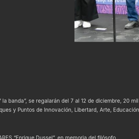
la banda”, se regalarán del 7 al 12 de diciembre, 20 mil
ques y Puntos de Innovación, Libertard, Arte, Educación
ARES “Enrique Dussel”, en memoria del filósofo