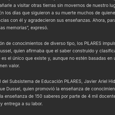
añarle a visitar otras tierras sin movernos de nuestro lu
En los días que siguieron a su muerte muchos de quiene
cias con él y agradecieron sus enseñanzas. Ahora, para
as memorias”, expresó.
ón de conocimientos de diverso tipo, los PILARES impul
ssel, quien afirmaba que el saber construido y clasific
o es el único que existe y, aunque no estén basadas en 
en valor.
l del Subsistema de Educación PILARES, Javier Ariel Hi
ique Dussel, quien promovió la enseñanza de conocimien
la enseñanza de 150 saberes por parte de 4 mil docent
 y entrega a su labor.