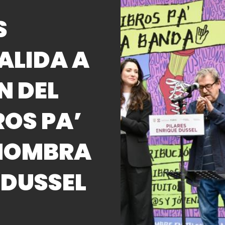
S
ALIDA A
N DEL
OS PA’
ENOMBRA
 DUSSEL