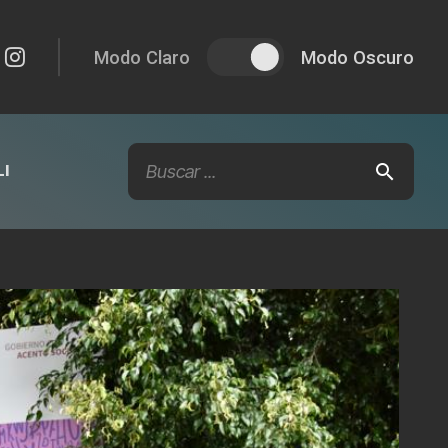
Modo Claro
Modo Oscuro
I