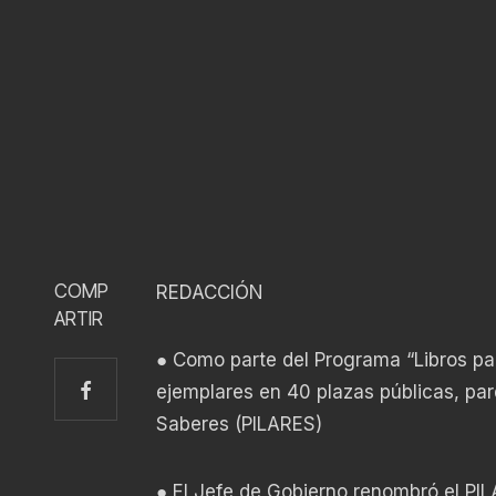
COMP
REDACCIÓN
ARTIR
● Como parte del Programa “Libros pa’ 
ejemplares en 40 plazas públicas, par
Saberes (PILARES)
● El Jefe de Gobierno renombró el PIL