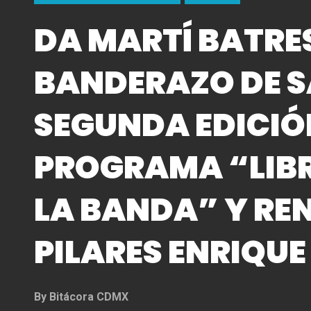
DA MARTÍ BATRE
BANDERAZO DE S
SEGUNDA EDICIÓ
PROGRAMA “LIBR
LA BANDA” Y R
PILARES ENRIQUE
By
Bitácora CDMX