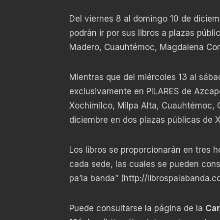
Del viernes 8 al domingo 10 de diciem
podrán ir por sus libros a plazas públ
Madero, Cuauhtémoc, Magdalena Contr
Mientras que del miércoles 13 al sába
exclusivamente en PILARES de Azcapo
Xochimilco, Milpa Alta, Cuauhtémoc, C
diciembre en dos plazas públicas de 
Los libros se proporcionarán en tres h
cada sede, las cuales se pueden consu
pa’la banda” (
http://librospalabanda.
Puede consultarse la página de la
Car