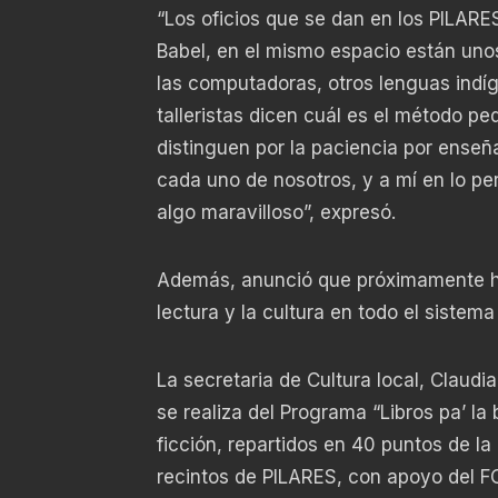
“Los oficios que se dan en los PILARE
Babel, en el mismo espacio están unos 
las computadoras, otros lenguas indí
talleristas dicen cuál es el método pe
distinguen por la paciencia por ense
cada uno de nosotros, y a mí en lo per
algo maravilloso”, expresó.
Además, anunció que próximamente hab
lectura y la cultura en todo el siste
La secretaria de Cultura local, Claudi
se realiza del Programa “Libros pa’ la
ficción, repartidos en 40 puntos de la
recintos de PILARES, con apoyo del FC