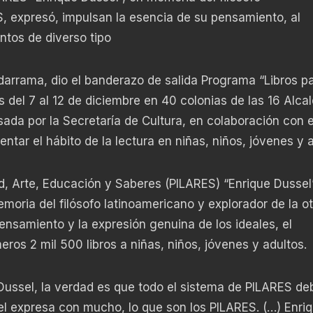
, expresó, impulsan la esencia de su pensamiento, al
ntos de diverso tipo
darrama, dio el banderazo de salida Programa “Libros pa
 del 7 al 12 de diciembre en 40 colonias de las 16 Alcal
sada por la Secretaría de Cultura, en colaboración con 
tar el hábito de la lectura en niñas, niños, jóvenes y a
d, Arte, Educación y Saberes (PILARES) “Enrique Dussel”
oria del filósofo latinoamericano y explorador de la o
ensamiento y la expresión genuina de los ideales, el
eros 2 mil 500 libros a niñas, niños, jóvenes y adultos.
Dussel, la verdad es que todo el sistema de PILARES de
el expresa con mucho, lo que son los PILARES. (…) Enri