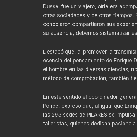
Dussel fue un viajero; oírle era acomp
otras sociedades y de otros tiempos. 
conocieron compartieron sus experien
su ausencia, debemos sistematizar es
Destacó que, al promover la transmisi
esencia del pensamiento de Enrique Du
el hombre en las diversas ciencias, n
método de comprobación, también tien
En este sentido el coordinador genera
Ponce, expresó que, al igual que Enr
las 293 sedes de PILARES se impulsa 
talleristas, quienes dedican paciencia