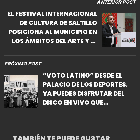
ANTERIOR POST
EL FESTIVAL INTERNACIONAL
DE CULTURA DE SALTILLO
POSICIONA AL MUNICIPIO EN
LOS ÁMBITOS DEL ARTE Y EL
TURISMO
PRÓXIMO POST
“VOTO LATINO” DESDE EL
PALACIO DE LOS DEPORTES,
YA PUEDES DISFRUTAR DEL
DISCO EN VIVO QUE
CONMEMORA LOS 20 AÑOS
DE “¿DÓNDE JUGARÁN LAS
NIÑAS?”
TAMBIÉN TE PUEDE GUSTAR