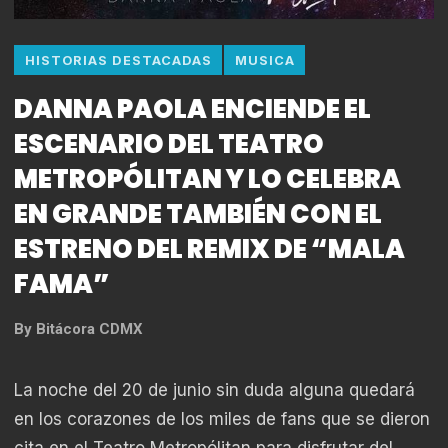
HISTORIAS DESTACADAS
MUSICA
DANNA PAOLA ENCIENDE EL
ESCENARIO DEL TEATRO
METROPÓLITAN Y LO CELEBRA
EN GRANDE TAMBIÉN CON EL
ESTRENO DEL REMIX DE “MALA
FAMA”
By
Bitácora CDMX
La noche del 20 de junio sin duda alguna quedará
en los corazones de los miles de fans que se dieron
cita en el Teatro Metropólitan para disfrutar del