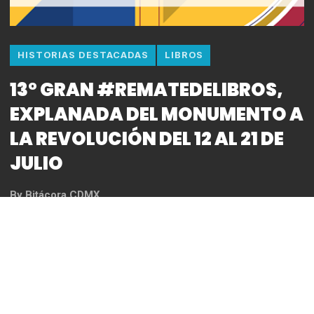
HISTORIAS DESTACADAS
LIBROS
13° GRAN #REMATEDELIBROS,
EXPLANADA DEL MONUMENTO A
LA REVOLUCIÓN DEL 12 AL 21 DE
JULIO
By
Bitácora CDMX
REDACCIÓN
Una amplia oferta editorial de 257 expositores dará
sustento a la 13ª edición del Gran