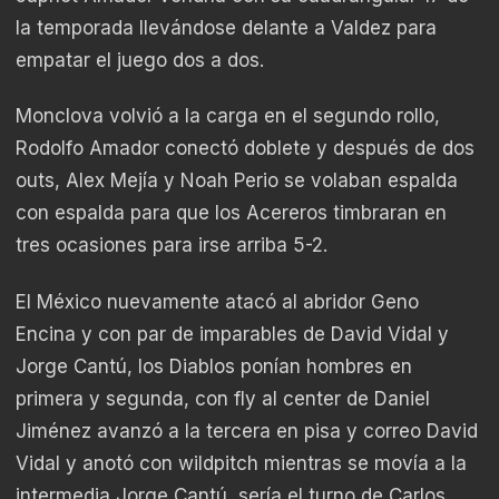
la temporada llevándose delante a Valdez para
empatar el juego dos a dos.
Monclova volvió a la carga en el segundo rollo,
Rodolfo Amador conectó doblete y después de dos
outs, Alex Mejía y Noah Perio se volaban espalda
con espalda para que los Acereros timbraran en
tres ocasiones para irse arriba 5-2.
El México nuevamente atacó al abridor Geno
Encina y con par de imparables de David Vidal y
Jorge Cantú, los Diablos ponían hombres en
primera y segunda, con fly al center de Daniel
Jiménez avanzó a la tercera en pisa y correo David
Vidal y anotó con wildpitch mientras se movía a la
intermedia Jorge Cantú, sería el turno de Carlos