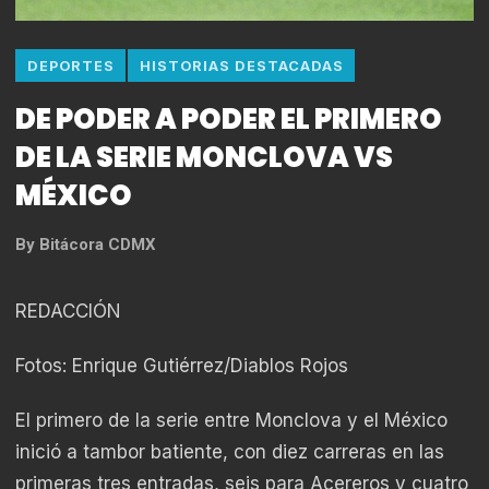
DEPORTES
HISTORIAS DESTACADAS
DE PODER A PODER EL PRIMERO
DE LA SERIE MONCLOVA VS
MÉXICO
By
Bitácora CDMX
REDACCIÓN
Fotos: Enrique Gutiérrez/Diablos Rojos
El primero de la serie entre Monclova y el México
inició a tambor batiente, con diez carreras en las
primeras tres entradas, seis para Acereros y cuatro