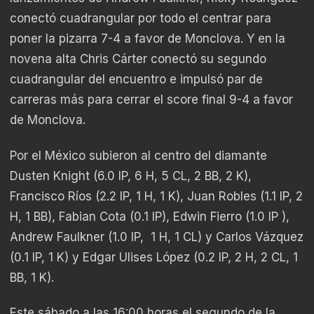
conectó cuadrangular por todo el centrar para
poner la pizarra 7-4 a favor de Monclova. Y en la
novena alta Chris Cárter conectó su segundo
cuadrangular del encuentro e impulsó par de
carreras más para cerrar el score final 9-4 a favor
de Monclova.
Por el México subieron al centro del diamante
Dusten Knight (6.0 IP, 6 H, 5 CL, 2 BB, 2 K),
Francisco Ríos (2.2 IP, 1 H, 1 K), Juan Robles (1.1 IP, 2
H, 1 BB), Fabian Cota (0.1 IP), Edwin Fierro (1.0 IP ),
Andrew Faulkner (1.0 IP,
1 H, 1 CL) y Carlos Vázquez
(0.1 IP, 1 K) y Edgar Ulises López (0.2 IP, 2 H, 2 CL, 1
BB, 1 K).
Este sábado a las 16:00 horas el segundo de la