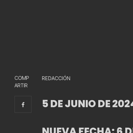
COMP
REDACCIÓN
ARTIR
5 DE JUNIO DE 20
NUEVA FECHA: 6 D