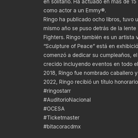
en solitario. Ha actuado en más de 15
como actor a un Emmy®.
Ringo ha publicado ocho libros, tuvo
mismo año se puso detrás de la lente
Fighters. Ringo también es un artista
“Sculpture of Peace” está en exhibici
comenzó a dedicar su cumpleaños, el 7
crecido incluyendo eventos en todo el
2018, Ringo fue nombrado caballero y 
2022, Ringo recibió un título honorari
#ringostarr
#AuditorioNacional
#OCESA
#Ticketmaster
#bitacoracdmx