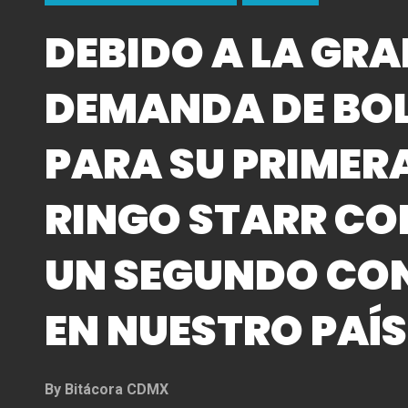
DEBIDO A LA GR
DEMANDA DE BO
PARA SU PRIMER
RINGO STARR C
UN SEGUNDO CO
EN NUESTRO PAÍS
By
Bitácora CDMX