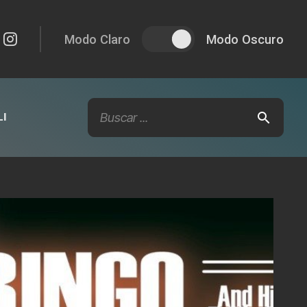
Modo Claro
Modo Oscuro
I