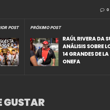
0
IOR POST
PRÓXIMO POST
RAÚL RIVERA DA S
ANÁLISIS SOBRE L
14 GRANDES DE LA
ONEFA
E GUSTAR