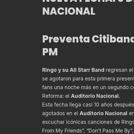
NACIONAL
Preventa Citiban
PM
Ringo y su All Starr Band
regresan el 
se agotaron para esta primera presenta
fans una noche más en un segundo co
Reforma: el
Auditorio Nacional.
Esta fecha llega casi 10 años despué
agotados en el
Auditorio Nacional
en
escuchar icónicas canciones de Ringo 
From My Friends”, “Don’t Pass Me By”, 