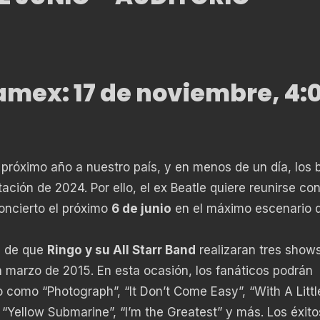
amex: 17 de noviembre, 4:
próximo año a nuestro país, y en menos de un día, los 
ción de 2024. Por ello, el ex Beatle quiere reunirse co
ncierto el próximo
6 de junio
en el máximo escenario 
s de que
Ringo y su All Starr Band
realizaran tres show
 marzo de 2015. En esta ocasión, los fanáticos podrán
como “Photograph”, “It Don’t Come Easy”, “With A Littl
“Yellow Submarine”, “I’m the Greatest” y más. Los éxito