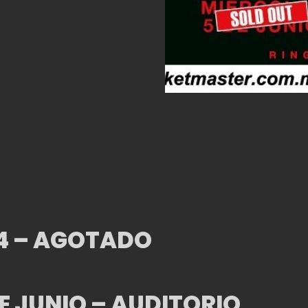
24 – AGOTADO
E JUNIO – AUDITORIO