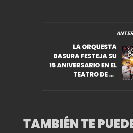
ANTER
LA ORQUESTA
BASURA FESTEJA SU
15 ANIVERSARIO EN EL
TEATRO DE LA
CIUDAD ESPERANZA
IRIS
TAMBIÉN TE PUED