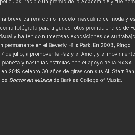
 películas, recibió un premio de la Academia® y fue no
 una breve carrera como modelo masculino de moda y e
 como fotógrafo para algunas fotos promocionales de F
 visual y ha tenido numerosas exposiciones de su trabajo
ón permanente en el Beverly Hills Park. En 2008, Ringo
 de julio, a promover la Paz y el Amor, y el movimient
 planeta y hasta las estrellas con el apoyo de la NASA.
en 2019 celebró 30 años de giras con sus All Starr Ban
o de
Doctor en Música
de Berklee College of Music.