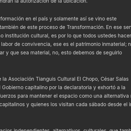
rán la autorización de la ubicación.
ormación en el país y solamente así se vino este
también de este proceso de Transformación. En ese sen
institución cultural, es por lo que todos ustedes hacen
labor de convivencia, ese es el patrimonio inmaterial; 
ar y que sea material, no, esto debemos de seguirlo
e la Asociación Tianguis Cultural El Chopo, César Salas
obierno capitalino por la declaratoria y exhortó a la
fuerzos para mantener el espacio como una alternativa
apitalinos y quienes los visitan cada sábado desde el i
cios independientes, alternativos, culturales, que tam