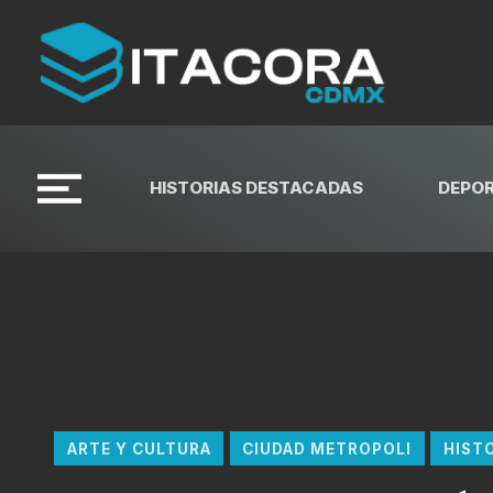
HISTORIAS DESTACADAS
DEPO
ARTE Y CULTURA
CIUDAD METROPOLI
HIST