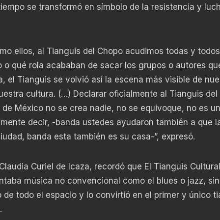
tiempo se transformó en símbolo de la resistencia y luc
mo ellos, al Tianguis del Chopo acudimos todas y todos
 o qué rola acababan de sacar los grupos o autores que
a, el Tianguis se volvió así la escena más visible de nue
estra cultura. (…) Declarar oficialmente al Tianguis de
 de México no se crea nadie, no se equivoque, no es u
plemente decir, -banda ustedes ayudaron también a que l
 ciudad, banda esta también es su casa-”, expresó.
 Claudia Curiel de Icaza, recordó que El Tianguis Cultural
taba música no convencional como el blues o jazz, sin
 de todo el espacio y lo convirtió en el primer y único t
.