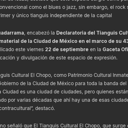
nvencional como el blues o jazz, sin embargo, el rock 
primer y único tianguis independiente de la capital
Guadarrama
, encabezó la
Declaratoria del Tianguis Cult
nmaterial de la Ciudad de México en el marco de su 4
licado este viernes
22 de septiembre
en la
Gaceta Ofi
icación y divulgación de este espacio de expresión.
nguis Cultural El Chopo, como Patrimonio Cultural Inmate
 Gobierno de la Ciudad de México para toda la banda del
Ciudad es una ciudad de ciudades, pero quienes están
do por varias décadas que ahí hay una de esas ciudad
contracultural”, destacó.
ino señaló que El Tianguis Cultural El Chopo, que surge 