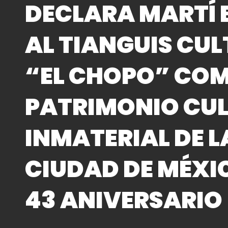
DECLARA MARTÍ 
AL TIANGUIS CU
“EL CHOPO” CO
PATRIMONIO CU
INMATERIAL DE L
CIUDAD DE MÉXI
43 ANIVERSARIO