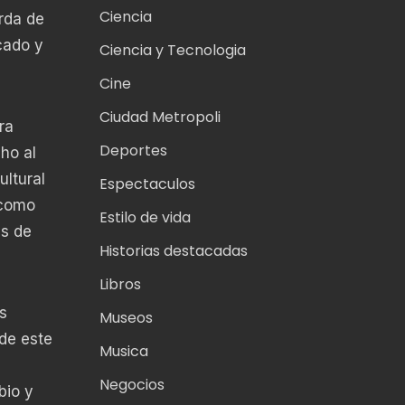
Ciencia
rda de
cado y
Ciencia y Tecnologia
Cine
Ciudad Metropoli
ra
Deportes
ho al
ultural
Espectaculos
 como
Estilo de vida
es de
Historias destacadas
Libros
s
Museos
de este
Musica
Negocios
bio y