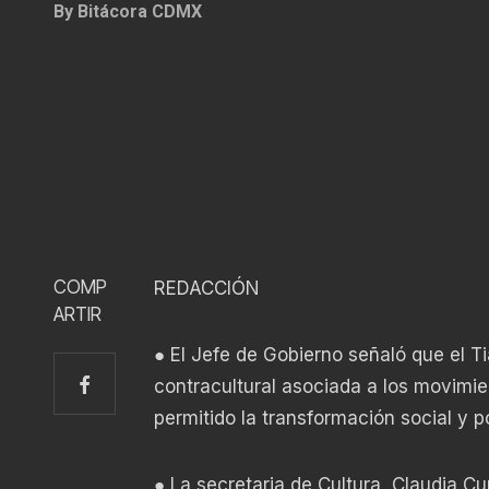
By
Bitácora CDMX
COMP
REDACCIÓN
ARTIR
● El Jefe de Gobierno señaló que el T
contracultural asociada a los movimien
permitido la transformación social y p
● La secretaria de Cultura, Claudia C