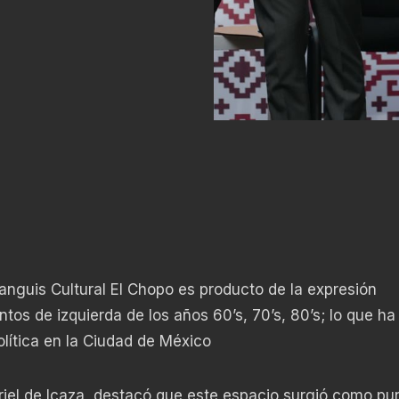
ianguis Cultural El Chopo es producto de la expresión
tos de izquierda de los años 60’s, 70’s, 80’s; lo que ha
olítica en la Ciudad de México
uriel de Icaza, destacó que este espacio surgió como pu