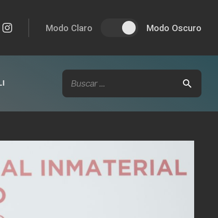
Modo Claro
Modo Oscuro
I