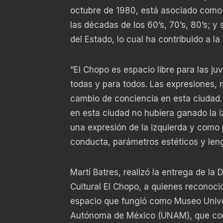
octubre de 1980, está asociado como 
las décadas de los 60’s, 70’s, 80’s; y
del Estado, lo cual ha contribuido a la
“El Chopo es espacio libre para las j
todas y para todos. Las expresiones,
cambio de conciencia en esta ciudad. 
en esta ciudad no hubiera ganado la 
una expresión de la izquierda y como 
conducta, parámetros estéticos y leng
Martí Batres, realizó la entrega de la 
Cultural El Chopo, a quienes reconoci
espacio que fungió como Museo Univer
Autónoma de México (UNAM), que convo