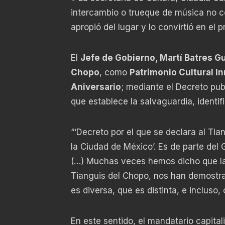
intercambio o trueque de música no co
apropió del lugar y lo convirtió en el 
El
Jefe de Gobierno, Martí Batres 
Chopo
, como
Patrimonio Cultural I
Aniversario
; mediante el Decreto pub
que establece la salvaguardia, identif
“‘Decreto por el que se declara al Tia
la Ciudad de México’. Es de parte del
(…) Muchas veces hemos dicho que la 
Tianguis del Chopo, nos han demostra
es diversa, que es distinta, e incluso, 
En este sentido, el mandatario capital