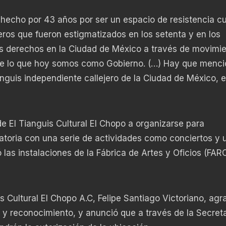
hecho por 43 años por ser un espacio de resistencia cul
eros que fueron estigmatizados en los setenta y en los
os derechos en la Ciudad de México a través de movimi
 de lo que hoy somos como Gobierno. (…) Hay que menci
ianguis independiente callejero de la Ciudad de México, 
de El Tianguis Cultural El Chopo a organizarse para
toria con una serie de actividades como conciertos y 
ió las instalaciones de la Fábrica de Artes y Oficios (FAR
s Cultural El Chopo A.C, Felipe Santiago Victoriano, agr
ón y reconocimiento, y anunció que a través de la Secret