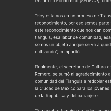
Desarrollo Económico (SEDECO), obtend
“Hoy estamos en un proceso de Transf
reconocimiento, por eso somos parte 
este reconocimiento que nos dan como 
tianguis, esa labor de comunidad, esa 
somos un objeto ahí que se va a qued
cultivando”, compartió.
Finalmente, el secretario de Cultura d
Romero, se sumó al agradecimiento al G
comunidad del Tianguis a redoblar es
la Ciudad de México para los jóvenes c
de la República y del extranjero.
“Y a nombre también de todos los espa