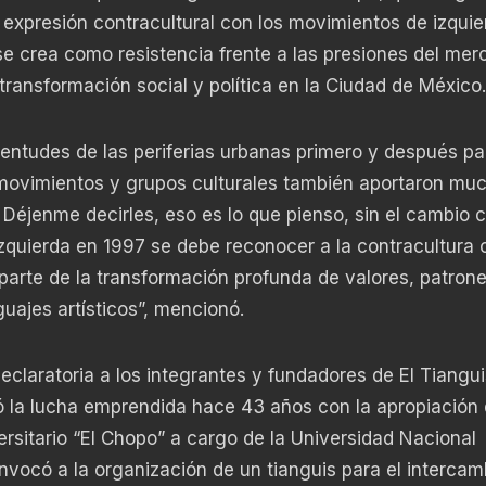
expresión contracultural con los movimientos de izquie
 se crea como resistencia frente a las presiones del mer
 transformación social y política en la Ciudad de México.
uventudes de las periferias urbanas primero y después pa
 movimientos y grupos culturales también aportaron muc
Déjenme decirles, eso es lo que pienso, sin el cambio c
izquierda en 1997 se debe reconocer a la contracultura
parte de la transformación profunda de valores, patron
uajes artísticos”, mencionó.
Declaratoria a los integrantes y fundadores de El Tiangui
ó la lucha emprendida hace 43 años con la apropiación 
sitario “El Chopo” a cargo de la Universidad Nacional
có a la organización de un tianguis para el intercam