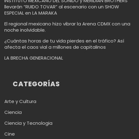
INSTITUTO MEXICANO DEL SONIDO y MERIDIAN BROTHERS
llevarán “RUIDO TOVAR” al escenario con un SHOW
ESPECIAL en LA MARAKA
El regional mexicano hizo vibrar la Arena CDMX con una
noche inolvidable.
¿Cuántas horas de tu vida pierdes en el tráfico? Así
afecta el caos vial a millones de capitalinos
LA BRECHA GENERACIONAL
CATEGORÍAS
Arte y Cultura
Ciencia
Ciencia y Tecnologia
Cine