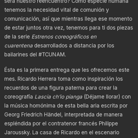
será nuestro reencuentro? Como especie humana
tenemos la necesidad vital de comunión y
comunicación, así que mientras llega ese momento
de estar juntos
otra vez, tenemos para ti dos piezas
de la serie
Estrenos coreográficos en
cuarentena
desarrollados a distancia por los
bailarines del
#TCUNAM
.
Ésta es la primera entrega que les ofrecemos este
mes. Ricardo Herrera toma como inspiración los
recuerdos de una figura paterna para crear la
coreografía
Lascia ch’io pianga
(Déjame llorar) con
la música homónima de esta bella aria escrita por
Georg Friedrich Händel, interpretada de manera
espléndida por el contratenor francés Philippe
Jaroussky. La casa de Ricardo en el escenario