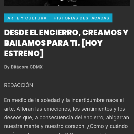
ARTE Y CULTURA
HISTORIAS DESTACADAS
DESDE EL ENCIERRO, CREAMOS Y
BAILAMOS PARA TI. [HOY
ESTRENO]
By
Bitácora CDMX
REDACCIÓN
En medio de la soledad y la incertidumbre nace el
arte. Afloran las emociones, los sentimientos y los
deseos que, a consecuencia del encierro, abigarran
nuestra mente y nuestro corazón. ¿Cómo y cuándo