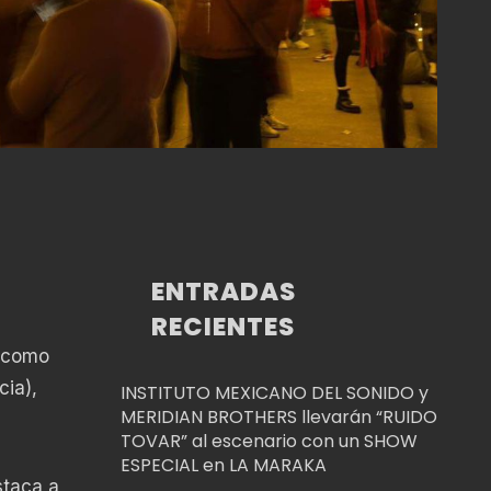
ENTRADAS
RECIENTES
s como
cia),
INSTITUTO MEXICANO DEL SONIDO y
MERIDIAN BROTHERS llevarán “RUIDO
TOVAR” al escenario con un SHOW
ESPECIAL en LA MARAKA
taca a