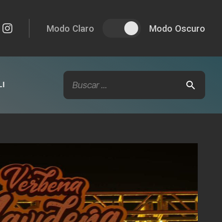
Modo Claro
Modo Oscuro
I