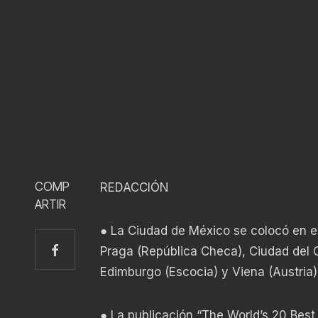
COMP
REDACCIÓN
ARTIR
● La Ciudad de México se colocó en el
Praga (República Checa), Ciudad del C
Edimburgo (Escocia) y Viena (Austria)
● La publicación “The World’s 20 Best 