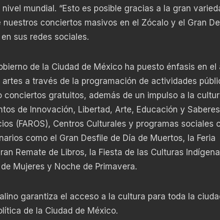
nivel mundial. “Esto es posible gracias a la gran varie
nuestros conciertos masivos en el Zócalo y el Gran Des
 en sus redes sociales.
Gobierno de la Ciudad de México ha puesto énfasis en el
s artes a través de la programación de actividades públ
 conciertos gratuitos, además de un impulso a la cultu
tos de Innovación, Libertad, Arte, Educación y Saberes
icios (FAROS), Centros Culturales y programas sociales 
rios como el Gran Desfile de Día de Muertos, la Feria
Gran Remate de Libros, la Fiesta de las Culturas Indígena
 de Mujeres y Noche de Primavera.
lino garantiza el acceso a la cultura para toda la ciud
lítica de la Ciudad de México.