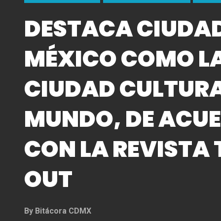
DESTACA CIUDAD
MÉXICO COMO L
CIUDAD CULTURA
MUNDO, DE ACU
CON LA REVISTA 
OUT
By
Bitácora CDMX