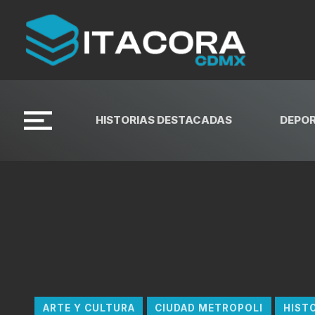
HISTORIAS DESTACADAS
DEPO
ARTE Y CULTURA
CIUDAD METROPOLI
HIST