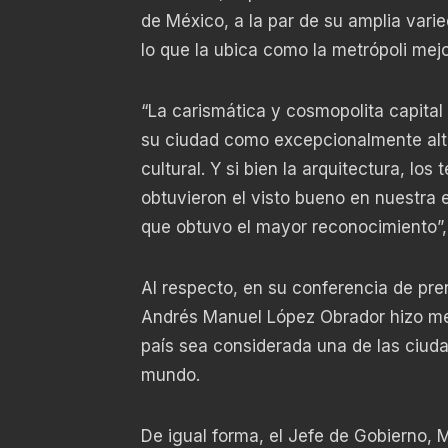
de México, a la par de su amplia varie
lo que la ubica como la metrópoli mejo
“La carismática y cosmopolita capital 
su ciudad como excepcionalmente alta
cultural. Y si bien la arquitectura, los
obtuvieron el visto bueno en nuestra 
que obtuvo el mayor reconocimiento”, 
Al respecto, en su conferencia de pre
Andrés Manuel López Obrador hizo men
país sea considerada una de las ciudad
mundo.
De igual forma, el Jefe de Gobierno, M