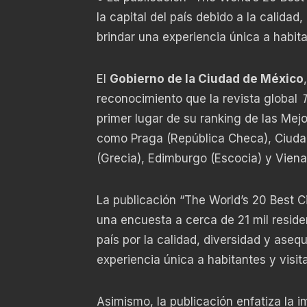
la capital del país debido a la calidad
brindar una experiencia única a habit
El
Gobierno de la Ciudad de México
reconocimiento que la revista global
T
primer lugar de su ranking de las Mej
como Praga (República Checa), Ciudad
(Grecia), Edimburgo (Escocia) y Viena 
La publicación “The World’s 20 Best Cit
una encuesta a cerca de 21 mil reside
país por la calidad, diversidad y aseq
experiencia única a habitantes y visit
Asimismo, la publicación enfatiza la i