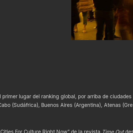
 primer lugar del ranking global, por arriba de ciudade
abo (Sudáfrica), Buenos Aires (Argentina), Atenas (Gre
Cities For Culture Right Now” de la revista
Time Out
des