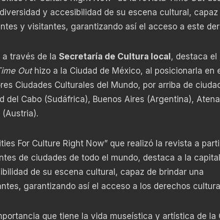
, diversidad y accesibilidad de su escena cultural, capaz
antes y visitantes, garantizando así el acceso a este de
, a través de la
Secretaría de Cultura local
, destaca el
ime Out
hizo a la Ciudad de México, al posicionarla en e
ores Ciudades Culturales del Mundo, por arriba de ciuda
 del Cabo (Sudáfrica), Buenos Aires (Argentina), Aten
(Austria).
ies For Culture Right Now” que realizó la revista a parti
ntes de ciudades de todo el mundo, destaca a la capital
uibilidad de su escena cultural, capaz de brindar una
antes, garantizando así el acceso a los derechos cultura
mportancia que tiene la vida museística y artística de la