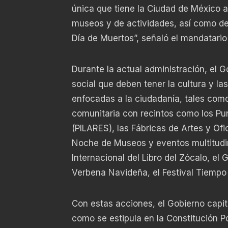
única que tiene la Ciudad de México a 
museos y de actividades, así como de 
Día de Muertos”, señaló el mandatario
Durante la actual administración, el 
social que deben tener la cultura y la
enfocadas a la ciudadanía, tales como
comunitaria con recintos como los Pun
(PILARES), las Fábricas de Artes y Of
Noche de Museos y eventos multitudina
Internacional del Libro del Zócalo, el 
Verbena Navideña, el Festival Tiempo
Con estas acciones, el Gobierno capita
como se estipula en la Constitución Po