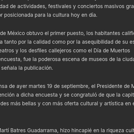
dad de actividades, festivales y conciertos masivos gra
r posicionada para la cultura hoy en día.
de México obtuvo el primer puesto, los habitantes calif
 tanto por la calidad como por la asequibilidad de su 
 teatros y los desfiles callejeros como el Día de Muertos
encuesta, fue la poderosa escena de museos de la ciud
señala la publicación.
nsa de ayer martes 19 de septiembre, el Presidente de 
ción a dicha encuesta y se congratuló de que la capit
es más bellas y con más oferta cultural y artística en 
artí Batres Guadarrama, hizo hincapié en la riqueza cult