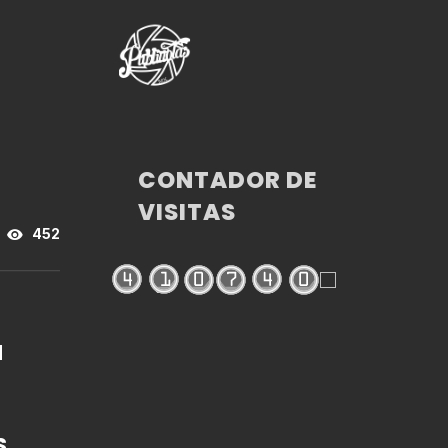
CONTADOR DE
VISITAS
452
N
SA