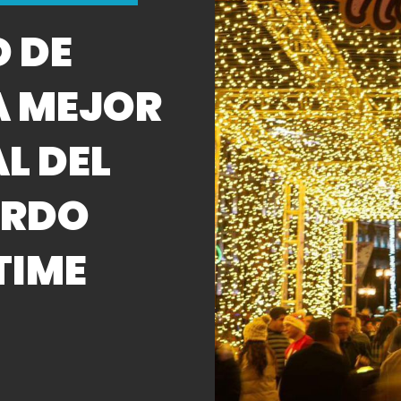
 DE
A MEJOR
L DEL
ERDO
TIME