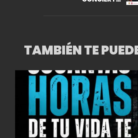
GRATUITO DE FIN DE
AÑO EN PASEO DE LA
REFORMA
TAMBIÉN TE PUED