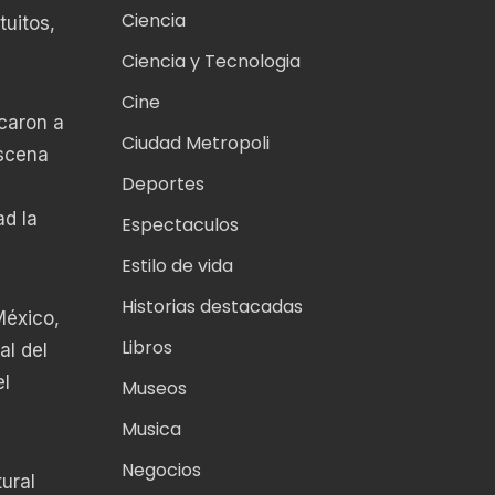
Ciencia
tuitos,
Ciencia y Tecnologia
Cine
icaron a
Ciudad Metropoli
escena
Deportes
ad la
Espectaculos
Estilo de vida
Historias destacadas
México,
Libros
al del
el
Museos
Musica
Negocios
ural