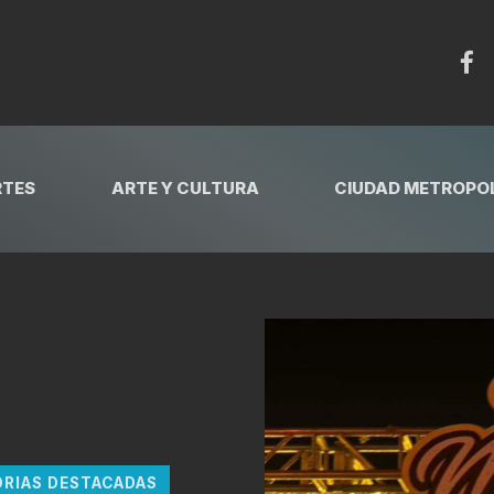
RTES
ARTE Y CULTURA
CIUDAD METROPOL
ORIAS DESTACADAS