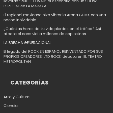
llevarán “RUIDO TOVAR” al escenario con un SHOW
ESPECIAL en LA MARAKA
El regional mexicano hizo vibrar la Arena CDMX con una
noche inolvidable.
¿Cuántas horas de tu vida pierdes en el tráfico? Así
afecta el caos vial a millones de capitalinos
LA BRECHA GENERACIONAL
El legado del ROCK EN ESPAÑOL REINVENTADO POR SUS
PROPIOS CREADORES: LTD ROCK debuta en EL TEATRO
METROPÓLITAN
CATEGORÍAS
Arte y Cultura
Ciencia