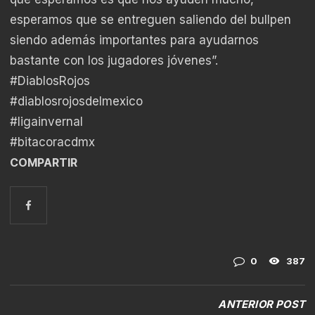
esperamos que se entreguen saliendo del bullpen
siendo además importantes para ayudarnos
bastante con los jugadores jóvenes”.
#DiablosRojos
#diablosrojosdelmexico
#ligainvernal
#bitacoracdmx
COMPARTIR
0
387
ANTERIOR POST