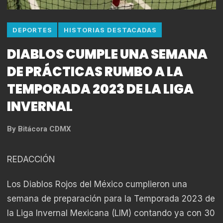
DEPORTES
HISTORIAS DESTACADAS
DIABLOS CUMPLE UNA SEMANA
DE PRÁCTICAS RUMBO A LA
TEMPORADA 2023 DE LA LIGA
INVERNAL
By
Bitácora CDMX
REDACCIÓN
Los Diablos Rojos del México cumplieron una
semana de preparación para la Temporada 2023 de
la Liga Invernal Mexicana (LIM) contando ya con 30