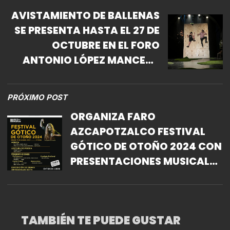
AVISTAMIENTO DE BALLENAS
SE PRESENTA HASTA EL 27 DE
OCTUBRE EN EL FORO
ANTONIO LÓPEZ MANCERA
DEL CENART
PRÓXIMO POST
ORGANIZA FARO
AZCAPOTZALCO FESTIVAL
GÓTICO DE OTOÑO 2024 CON
PRESENTACIONES MUSICALES
Y DIVERSAS EXPRESIONES
ARTÍSTICAS
TAMBIÉN TE PUEDE GUSTAR