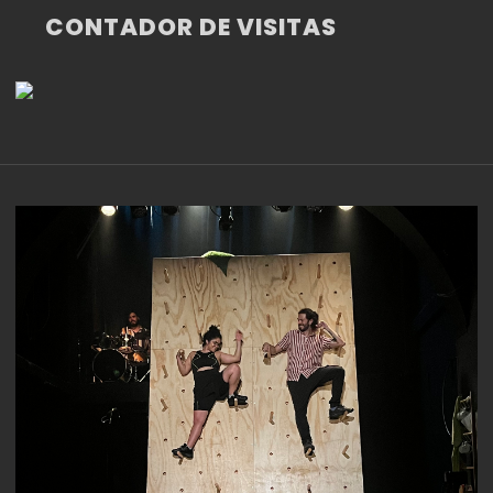
CONTADOR DE VISITAS