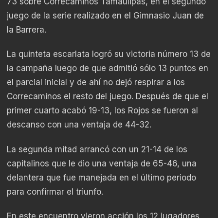
73 sobre Correcaminos Tamaulipas, en el segundo
juego de la serie realizado en el Gimnasio Juan de
la Barrera.
La quinteta escarlata logró su victoria número 13 de
la campaña luego de que admitió sólo 13 puntos en
el parcial inicial y de ahí no dejó respirar a los
Correcaminos el resto del juego. Después de que el
primer cuarto acabó 19-13, los Rojos se fueron al
descanso con una ventaja de 44-32.
La segunda mitad arrancó con un 21-14 de los
capitalinos que le dio una ventaja de 65-46, una
delantera que fue manejada en el último periodo
para confirmar el triunfo.
En este encuentro vieron acción los 12 jugadores