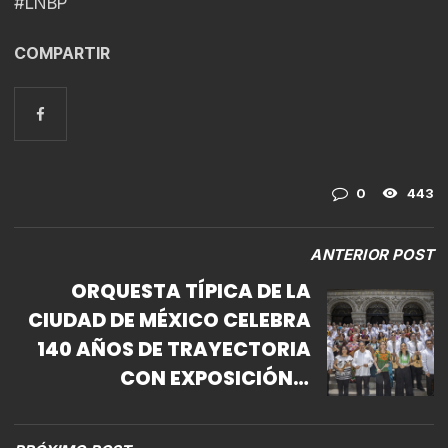
#LNBP
COMPARTIR
0
443
ANTERIOR POST
ORQUESTA TÍPICA DE LA
CIUDAD DE MÉXICO CELEBRA
140 AÑOS DE TRAYECTORIA
CON EXPOSICIÓN Y
CONCIERTO