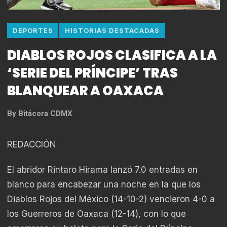
DEPORTES
HISTORIAS DESTACADAS
DIABLOS ROJOS CLASIFICA A LA
‘SERIE DEL PRÍNCIPE’ TRAS
BLANQUEAR A OAXACA
By
Bitácora CDMX
REDACCIÓN
El abridor Rintaro Hirama lanzó 7.0 entradas en
blanco para encabezar una noche en la que los
Diablos Rojos del México (14-10-2) vencieron 4-0 a
los Guerreros de Oaxaca (12-14), con lo que