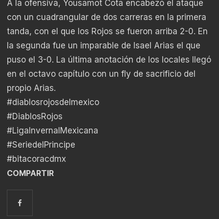
A la ofensiva, Yousamot Cota encabezó el ataque
con un cuadrangular de dos carreras en la primera
tanda, con el que los Rojos se fueron arriba 2-0. En
la segunda fue un imparable de Isael Arias el que
puso el 3-0. La última anotación de los locales llegó
en el octavo capítulo con un fly de sacrificio del
propio Arias.
#diablosrojosdelmexico
#DiablosRojos
#LigaInvernalMexicana
#SeriedelPrincipe
#bitacoracdmx
COMPARTIR