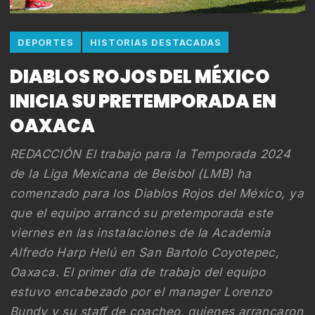
DEPORTES
HISTORIAS DESTACADAS
DIABLOS ROJOS DEL MÉXICO
INICIA SU PRETEMPORADA EN
OAXACA
REDACCIÓN El trabajo para la Temporada 2024
de la Liga Mexicana de Beisbol (LMB) ha
comenzado para los Diablos Rojos del México, ya
que el equipo arrancó su pretemporada este
viernes en las instalaciones de la Academia
Alfredo Harp Helú en San Bartolo Coyotepec,
Oaxaca. El primer día de trabajo del equipo
estuvo encabezado por el manager Lorenzo
Bundy y su staff de coacheo, quienes arrancaron