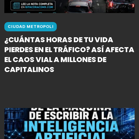
CIUDAD METROPOLI
¿CUÁNTAS HORAS DE TU VIDA
PIERDES EN EL TRÁFICO? ASÍ AFECTA
EL CAOS VIAL A MILLONES DE
CAPITALINOS