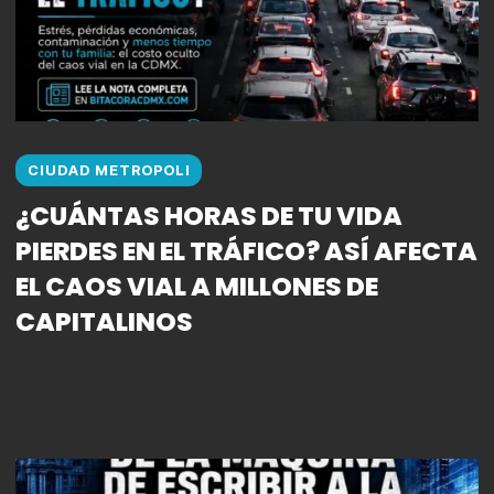
CIUDAD METROPOLI
¿CUÁNTAS HORAS DE TU VIDA
PIERDES EN EL TRÁFICO? ASÍ AFECTA
EL CAOS VIAL A MILLONES DE
CAPITALINOS