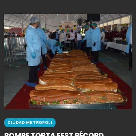
CIUDAD METROPOLI
ROMPE TORTA FEST RÉCORD