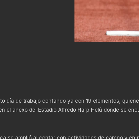
to día de trabajo contando ya con 19 elementos, quien
en el anexo del Estadio Alfredo Harp Helú donde se enc
.
ica se amplió al contar con actividades de campo y en 