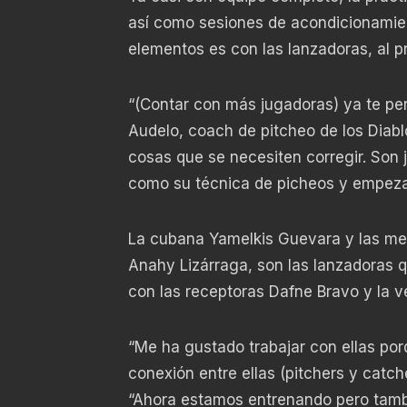
así como sesiones de acondicionamien
elementos es con las lanzadoras, al p
“(Contar con más jugadoras) ya te per
Audelo, coach de pitcheo de los Diab
cosas que se necesiten corregir. Son
como su técnica de picheos y empezar
La cubana Yamelkis Guevara y las mexi
Anahy Lizárraga, son las lanzadoras q
con las receptoras Dafne Bravo y la 
“Me ha gustado trabajar con ellas p
conexión entre ellas (pitchers y catch
“Ahora estamos entrenando pero tambié