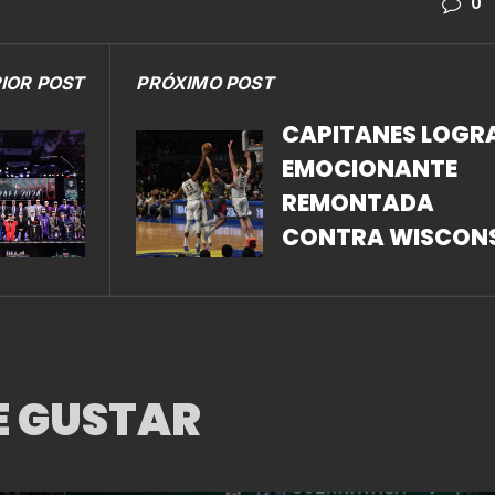
0
IOR POST
PRÓXIMO POST
CAPITANES LOGRA
EMOCIONANTE
REMONTADA
CONTRA WISCON
HERD
E GUSTAR