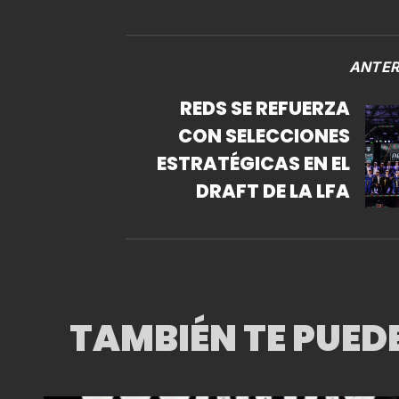
ANTER
REDS SE REFUERZA
CON SELECCIONES
ESTRATÉGICAS EN EL
DRAFT DE LA LFA
TAMBIÉN TE PUED