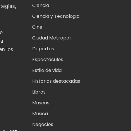
Ciencia
tegias,
Ciencia y Tecnologia
Cine
eo
Ciudad Metropoli
ta
Deportes
en los
Espectaculos
Estilo de vida
Historias destacadas
Libros
Museos
Musica
Negocios