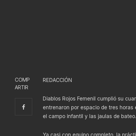
COMP
REDACCIÓN
ARTIR
Diablos Rojos Femenil cumplió su cuar
entrenaron por espacio de tres horas 
el campo infantil y las jaulas de bateo
Ya casi con equipo completo, la práct