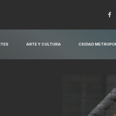
RTES
ARTE Y CULTURA
CIUDAD METROPOL