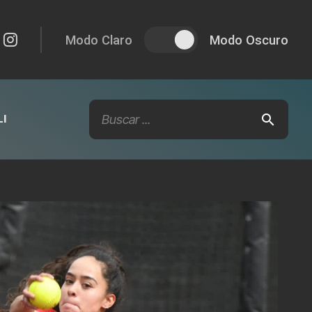
Modo Claro
Modo Oscuro
I