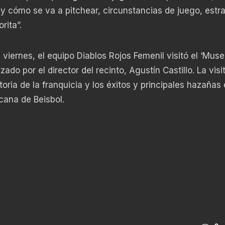
 cómo se va a pitchear, circunstancias de juego, estra
rita”.
 viernes, el equipo Diablos Rojos Femenil visitó el ‘Mus
ado por el director del recinto, Agustín Castillo. La visi
toria de la franquicia y los éxitos y principales hazañas 
cana de Beisbol.