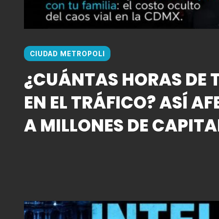
CIUDAD METROPOLI
¿CUÁNTAS HORAS DE T
EN EL TRÁFICO? ASÍ AF
A MILLONES DE CAPITA