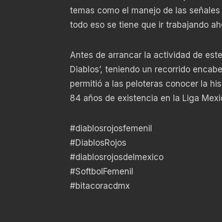
temas como el manejo de las señales y
todo eso se tiene que ir trabajando aho
Antes de arrancar la actividad de este
Diablos’, teniendo un recorrido encabez
permitió a las peloteras conocer la his
84 años de existencia en la Liga Mexi
#diablosrojosfemenil
#DiablosRojos
#diablosrojosdelmexico
#SoftbolFemenil
#bitacoracdmx