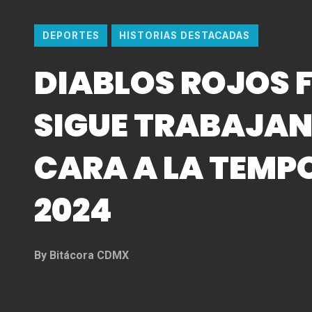
DEPORTES
HISTORIAS DESTACADAS
DIABLOS ROJOS 
SIGUE TRABAJAN
CARA A LA TEM
2024
By
Bitácora CDMX