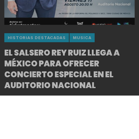
HISTORIAS DESTACADAS
MUSICA
EL SALSERO REY RUIZ LLEGA A
MÉXICO PARA OFRECER
CONCIERTO ESPECIAL EN EL
AUDITORIO NACIONAL
By
Bitácora CDMX
REDACCIÓN
*Rey Ruiz se presenta en el Auditorio Nacional de