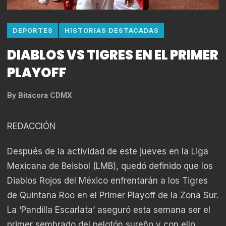
DEPORTES
HISTORIAS DESTACADAS
DIABLOS VS TIGRES EN EL PRIMER
PLAYOFF
By
Bitácora CDMX
REDACCIÓN
Después de la actividad de este jueves en la Liga
Mexicana de Beisbol (LMB), quedó definido que los
Diablos Rojos del México enfrentarán a los Tigres
de Quintana Roo en el Primer Playoff de la Zona Sur.
La ‘Pandilla Escarlata’ aseguró esta semana ser el
primer sembrado del pelotón sureño y con ello