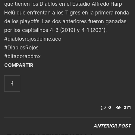
que tienen los Diablos en el Estadio Alfredo Harp
Helú que enfrentan a los Tigres en la primera ronda
de los playoffs. Las dos anteriores fueron ganadas
por los capitalinos 4-3 (2019) y 4-1 (2021).
#diablosrojosdelmexico
#DiablosRojos
#bitacoracdmx
COMPARTIR
0
271
ANTERIOR POST