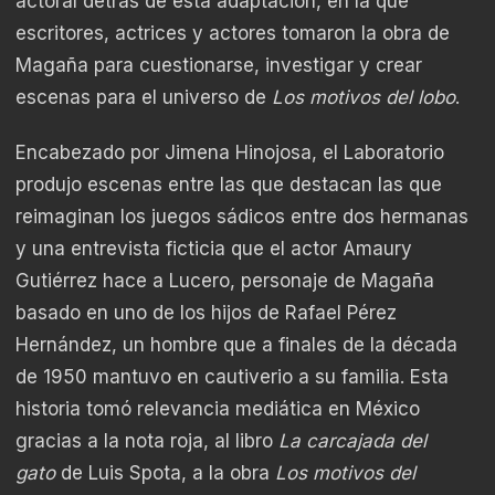
actoral detrás de esta adaptación, en la que
escritores, actrices y actores tomaron la obra de
Magaña para cuestionarse, investigar y crear
escenas para el universo de
Los motivos del lobo
.
Encabezado por Jimena Hinojosa, el Laboratorio
produjo escenas entre las que destacan las que
reimaginan los juegos sádicos entre dos hermanas
y una entrevista ficticia que el actor Amaury
Gutiérrez hace a Lucero, personaje de Magaña
basado en uno de los hijos de Rafael Pérez
Hernández, un hombre que a finales de la década
de 1950 mantuvo en cautiverio a su familia. Esta
historia tomó relevancia mediática en México
gracias a la nota roja, al libro
La carcajada del
gato
de Luis Spota, a la obra
Los motivos del