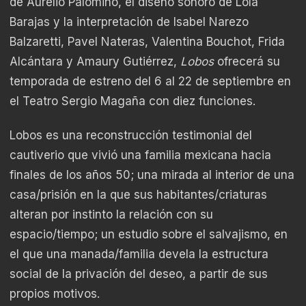
de Aurelio Palomino, el diseño sonoro de Lola
Barajas y la interpretación de Isabel Narezo
Balzaretti, Pavel Nateras, Valentina Bouchot, Frida
Alcántara y Amaury Gutiérrez,
Lobos
ofrecerá su
temporada de estreno del 6 al 22 de septiembre en
el Teatro Sergio Magaña con diez funciones.
Lobos es una reconstrucción testimonial del
cautiverio que vivió una familia mexicana hacia
finales de los años 50; una mirada al interior de una
casa/prisión en la que sus habitantes/criaturas
alteran por instinto la relación con su
espacio/tiempo; un estudio sobre el salvajismo, en
el que una manada/familia devela la estructura
social de la privación del deseo, a partir de sus
propios motivos.