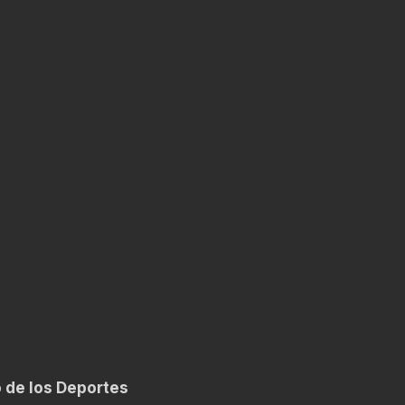
1
o de los Deportes