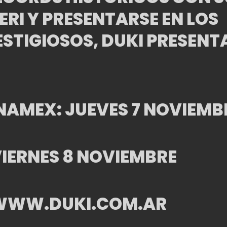
RI Y PRESENTARSE EN LOS
STIGIOSOS, DUKI PRESENT
NAMEX: JUEVES 7 NOVIEMB
VIERNES 8 NOVIEMBRE
N WWW.DUKI.COM.AR