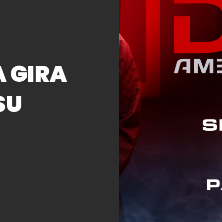
A GIRA
SU