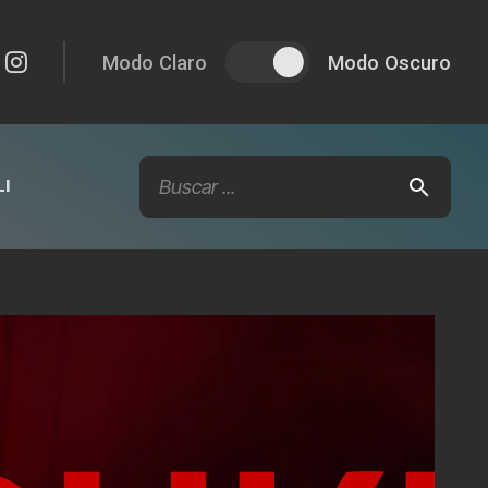
Modo Claro
Modo Oscuro
I