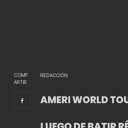
COMP
REDACCIÓN
ARTIR
AMERI WORLD TO
LUEGO DE BATIR 