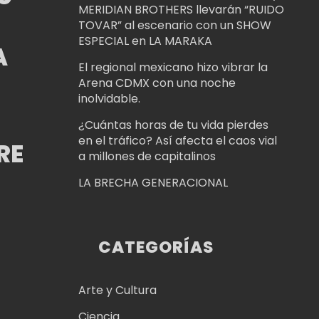
MERIDIAN BROTHERS llevarán “RUIDO
TOVAR” al escenario con un SHOW
ESPECIAL en LA MARAKA
A
El regional mexicano hizo vibrar la
Arena CDMX con una noche
inolvidable.
¿Cuántas horas de tu vida pierdes
en el tráfico? Así afecta el caos vial
RE
a millones de capitalinos
LA BRECHA GENERACIONAL
CATEGORÍAS
Arte y Cultura
Ciencia