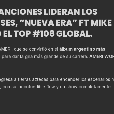
ANCIONES LIDERAN LOS
ÍSES, “NUEVA ERA” FT MIKE
EL TOP #108 GLOBAL.
AMERI, que se convirtió en el
álbum argentino más
a para dar la gira más grande de su carrera:
AMERI WO
 regresa a tierras aztecas para encender los escenarios 
, con su inconfundible flow y un show completamente