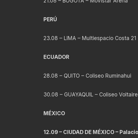
21.08 – BOGOTÁ – Movistar Arena
PERÚ
23.08 – LIMA – Multiespacio Costa 2
ECUADOR
28.08 – QUITO – Coliseo Ruminahui
30.08 – GUAYAQUIL – Coliseo Voltaire
MÉXICO
12.09 – CIUDAD DE MÉXICO – Palaci