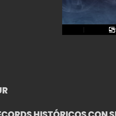
UR
RÉCORDS HISTÓRICOS CON S