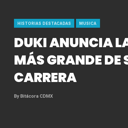
HISTORIAS DESTACADAS
MUSICA
DUKI ANUNCIA L
MÁS GRANDE DE 
CARRERA
By
Bitácora CDMX