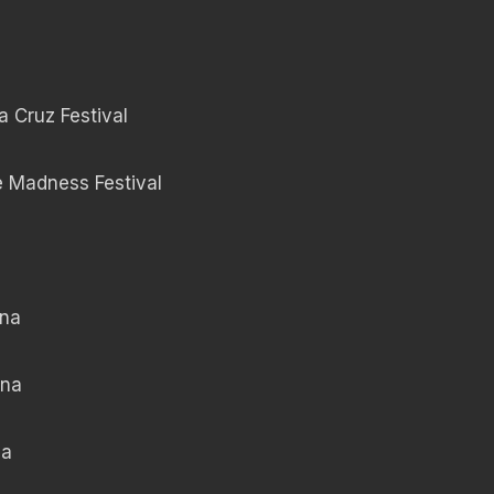
 Cruz Festival
Madness Festival
rena
rena
na