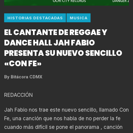
HISTORIAS DESTACADAS
MUSICA
EL CANTANTE DE REGGAE Y
DANCE HALL JAH FABIO
PRESENTA SU NUEVO SENCILLO
«CON FE»
By
Bitácora CDMX
REDACCIÓN
Jah Fabio nos trae este nuevo sencillo, llamado Con
Fe, una canción que nos habla de no perder la fe
cuando más difícil se pone el panorama , canción