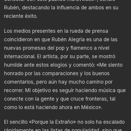
Rubén, destacando la influencia de ambos en su
reciente éxito.
Los medios presentes en la rueda de prensa
coincidieron en que Rubén Alegría es una de las
nuevas promesas del pop y flamenco a nivel
internacional. El artista, por su parte, se mostró
humilde ante estos elogios y comentó: «Me siento
honrado por las comparaciones y los buenos
comentarios, pero aún hay mucho camino por
recorrer. Mi objetivo es seguir haciendo música que
conecte con la gente y que cruce fronteras, tal
como lo está haciendo ahora en México».
El sencillo «Porque la Extraño» no solo ha escalado
rápidamente en las listas de popularidad, sino que