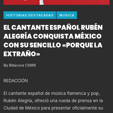
HISTORIAS DESTACADAS
MUSICA
EL CANTANTE ESPAÑOL RUBÉN
ALEGRÍA CONQUISTA MÉXICO
CON SU SENCILLO «PORQUE LA
EXTRAÑO»
By
Bitácora CDMX
REDACCIÓN
El cantante español de música flamenca y pop,
Rubén Alegría, ofreció una rueda de prensa en la
Ciudad de México para presentar oficialmente su