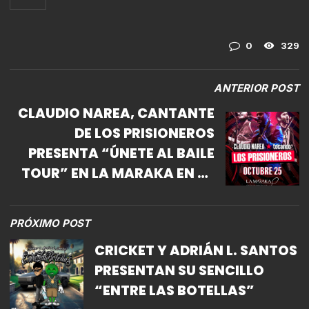
0
329
ANTERIOR POST
CLAUDIO NAREA, CANTANTE
DE LOS PRISIONEROS
PRESENTA “ÚNETE AL BAILE
TOUR” EN LA MARAKA EN LA
CDMX
PRÓXIMO POST
CRICKET Y ADRIÁN L. SANTOS
PRESENTAN SU SENCILLO
“ENTRE LAS BOTELLAS”