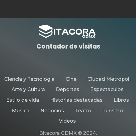
HISTORIAS DESTACADAS
MUSICA
CLAUDIO NAREA, CANTANTE DE
LOS PRISIONEROS PRESENTA
“ÚNETE AL BAILE TOUR” EN LA
MARAKA EN LA CDMX