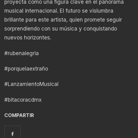
proyecta como una figura clave en el panorama
musical internacional. El futuro se vislumbra
brillante para este artista, quien promete seguir
sorprendiendo con su música y conquistando
nuevos horizontes.
#rubenalegria
#porquelaextraño
#LanzamientoMusical
#bitacoracdmx
COMPARTIR