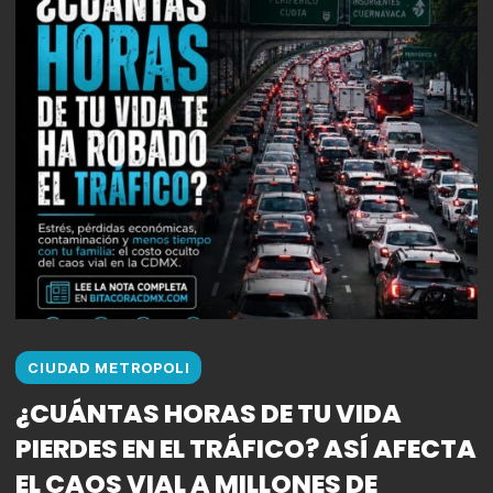
CIUDAD METROPOLI
¿CUÁNTAS HORAS DE TU VIDA
PIERDES EN EL TRÁFICO? ASÍ AFECTA
EL CAOS VIAL A MILLONES DE