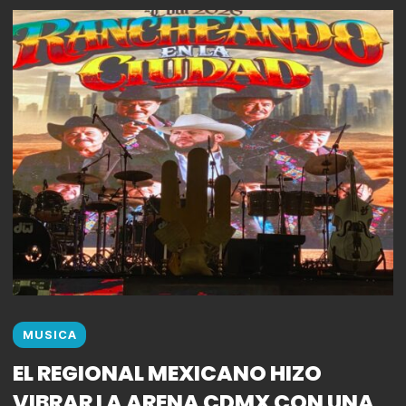
MUSICA
EL REGIONAL MEXICANO HIZO
VIBRAR LA ARENA CDMX CON UNA