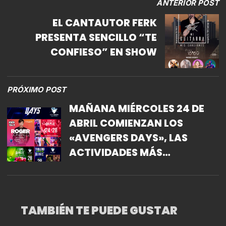
ANTERIOR POST
EL CANTAUTOR FERK
PRESENTA SENCILLO “TE
CONFIESO” EN SHOW
PRÓXIMO POST
MAÑANA MIÉRCOLES 24 DE
ABRIL COMIENZAN LOS
«AVENGERS DAYS», LAS
ACTIVIDADES MÁS
COMPLETAS DE HOMENAJE A
LA PELÍCULA DE MARVEL
TAMBIÉN TE PUEDE GUSTAR