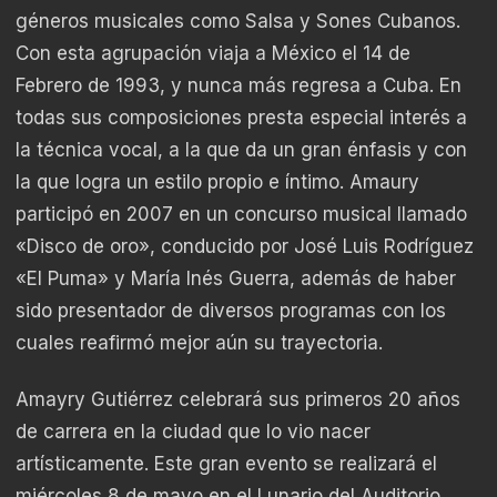
géneros musicales como Salsa y Sones Cubanos.
Con esta agrupación viaja a México el 14 de
Febrero de 1993, y nunca más regresa a Cuba. En
todas sus composiciones presta especial interés a
la técnica vocal, a la que da un gran énfasis y con
la que logra un estilo propio e íntimo. Amaury
participó en 2007 en un concurso musical llamado
«Disco de oro», conducido por José Luis Rodríguez
«El Puma» y María Inés Guerra, además de haber
sido presentador de diversos programas con los
cuales reafirmó mejor aún su trayectoria.
Amayry Gutiérrez celebrará sus primeros 20 años
de carrera en la ciudad que lo vio nacer
artísticamente. Este gran evento se realizará el
miércoles 8 de mayo en el Lunario del Auditorio