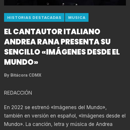
HISTORIAS DESTACADAS
MUSICA
EL CANTAUTOR ITALIANO
ANDREA RANA PRESENTA SU
SENCILLO «IMÁGENES DESDE EL
MUNDO»
By
Bitácora CDMX
REDACCIÓN
En 2022 se estrenó «Imágenes del Mundo»,
también en versión en español, «Imágenes desde el
Mundo». La canción, letra y música de Andrea