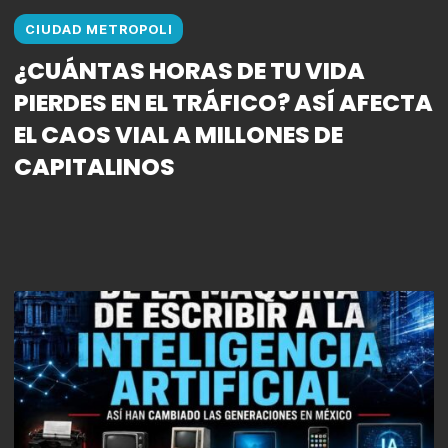
CIUDAD METROPOLI
¿CUÁNTAS HORAS DE TU VIDA
PIERDES EN EL TRÁFICO? ASÍ AFECTA
EL CAOS VIAL A MILLONES DE
CAPITALINOS