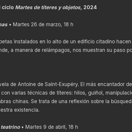
 ciclo
Martes de títeres y objetos,
2024
nas
• Martes 26 de marzo, 18 h
oetas instalados en lo alto de un edificio citadino hacen
onde, a manera de relámpagos, nos muestran su paso po
novela de Antoine de Saint-Exupéry. El más encantador de
 con varias técnicas de títeres: hilos, guiñol, manipulac
mbras chinas. Se trata de una reflexión sobre la búsqued
uestra existencia.
 teatrino
• Martes 9 de abril, 18 h