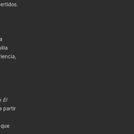
ertidos.
a
ilia
iencia,
to
El
 partir
 que