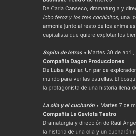
De Carla Canseco, dramaturgia y direc
lobo feroz y los tres cochinitos
, una l
armonía junto al resto de los animale
capitalista que quiere explotar los bie
Sopita de letras
• Martes 30 de abril, 
Compañía Dagon Producciones
De Luisa Aguilar. Un par de explorador
mundo para ver las estrellas. El bosqu
la protagonista de una historia llena
La olla y el cucharón
• Martes 7 de m
Compañía La Gaviota Teatro
Dramaturgia y dirección de Raúl Ángel
la historia de una olla y un cucharón 