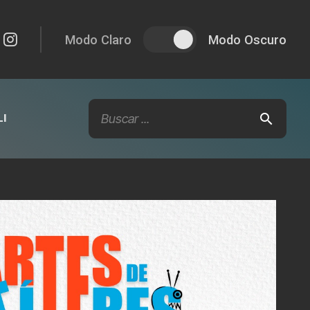
Modo Claro
Modo Oscuro
I