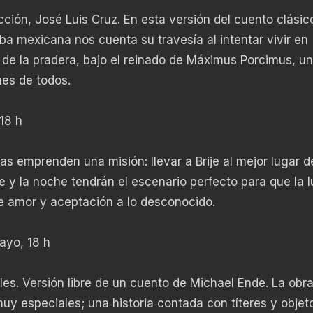
ción, José Luis Cruz. En esta versión del cuento clási
oba mexicana nos cuenta su travesía al intentar vivir en
s de la pradera, bajo el reinado de Máximus Porcimus, u
nes de todos.
18 h
as emprenden una misión: llevar a Brije al mejor lugar d
e y la noche tendrán el escenario perfecto para que la 
 de amor y aceptación a lo desconocido.
ayo, 18 h
es. Versión libre de un cuento de Michael Ende. La obra
muy especiales; una historia contada con títeres y objet