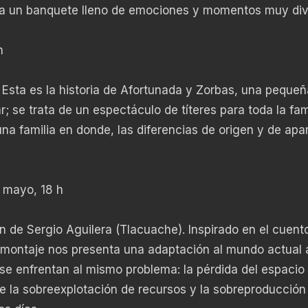
s a un banquete lleno de emociones y momentos muy div
h
o. Esta es la historia de Afortunada y Zorbas, una pequeñ
r; se trata de un espectáculo de títeres para toda la fam
a familia en donde, las diferencias de origen y de apar
 mayo, 18 h
ón de Sergio Aguilera (Tlacuache). Inspirado en el cuen
 montaje nos presenta una adaptación al mundo actual a
se enfrentan al mismo problema: la pérdida del espacio
de la sobreexplotación de recursos y la sobreproducción