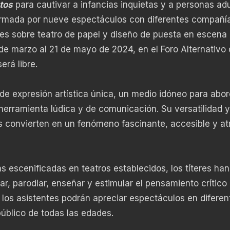
tos
para cautivar a infancias inquietas y a personas ad
ormada por nueve espectáculos con diferentes compañí
res sobre teatro de papel y diseño de puesta en escena
 de marzo al 21 de mayo de 2024, en el Foro Alternativo 
erá libre.
de expresión artística única, un medio idóneo para abor
herramienta lúdica y de comunicación. Su versatilidad y
s convierten en un fenómeno fascinante, accesible y at
as escenificadas en teatros establecidos, los títeres han
r, parodiar, enseñar y estimular el pensamiento crítico
y los asistentes podrán apreciar espectáculos en diferen
público de todas las edades.