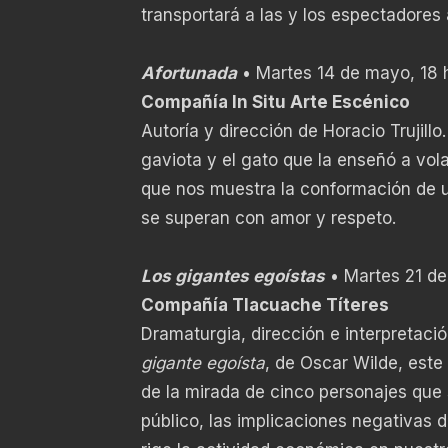
transportará a las y los espectadore
Afortunada
• Martes 14 de mayo, 18 
Compañía In Situ Arte Escénico
Autoría y dirección de Horacio Trujill
gaviota y el gato que la enseñó a vola
que nos muestra la conformación de un
se superan con amor y respeto.
Los gigantes egoístas
• Martes 21 de
Compañía Tlacuache Títeres
Dramaturgia, dirección e interpretaci
gigante egoísta
, de Oscar Wilde, este
de la mirada de cinco personajes que 
público, las implicaciones negativas 