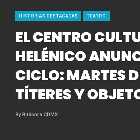
HISTORIAS DESTACADAS
TEATRO
EL CENTRO CULT
HELÉNICO ANUNC
CICLO: MARTES D
TÍTERES Y OBJET
By
Bitácora CDMX