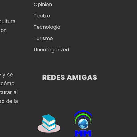
Opinion
Teatro
cultura
Tecnologia
con
Turismo
Uncategorized
e y se
REDES AMIGAS
e cómo
curar al
ad de la