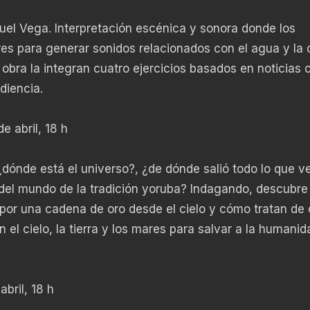
uel Vega. Interpretación escénica y sonora donde los
ores para generar sonidos relacionados con el agua y la 
 obra la integran cuatro ejercicios basados en noticias 
diencia.
e abril, 18 h
¿dónde está el universo?, ¿de dónde salió todo lo que v
n del mundo de la tradición yoruba? Indagando, descubr
por una cadena de oro desde el cielo y cómo tratan de 
 el cielo, la tierra y los mares para salvar a la humanid
bril, 18 h