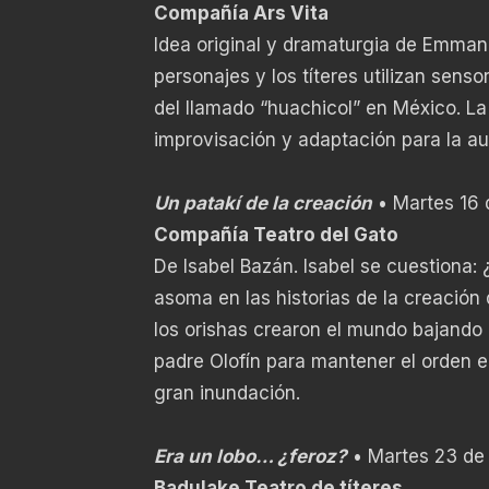
Compañía Ars Vita
Idea original y dramaturgia de Emman
personajes y los títeres utilizan sens
del llamado “huachicol” en México. La
improvisación y adaptación para la au
Un patakí de la creación
• Martes 16 d
Compañía Teatro del Gato
De Isabel Bazán. Isabel se cuestiona: 
asoma en las historias de la creació
los orishas crearon el mundo bajando 
padre Olofín para mantener el orden en
gran inundación.
Era un lobo… ¿feroz?
• Martes 23 de a
Badulake Teatro de títeres