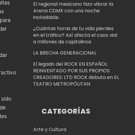
ultas
El regional mexicano hizo vibrar la
Arena CDMX con una noche
as
inolvidable.
 para
¿Cuántas horas de tu vida pierdes
del
en el tráfico? Así afecta el caos vial
a millones de capitalinos
LA BRECHA GENERACIONAL
dar
El legado del ROCK EN ESPAÑOL
REINVENTADO POR SUS PROPIOS
ractivo
CREADORES: LTD ROCK debuta en EL
TEATRO METROPÓLITAN
 sido
 de
CATEGORÍAS
tes
Arte y Cultura