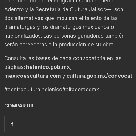
colaboración con el Programa Cultural Tierra
Adentro y la Secretaría de Cultura Jalisco—, son
dos alternativas que impulsan el talento de las
dramaturgas y los dramaturgos mexicanos o
nacionalizados. Las personas ganadoras también
serán acreedoras a la producción de su obra.
Consulta las bases de cada convocatoria en las
páginas:
helenico.gob.mx
,
mexicoescultura.com
y
cultura.gob.mx/convocato
#centroculturalhelenico
#bitacoracdmx
COMPARTIR