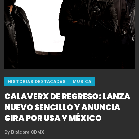
HISTORIAS DESTACADAS
MUSICA
CALAVERX DE REGRESO: LANZA
NUEVO SENCILLO Y ANUNCIA
GIRA POR USA Y MÉXICO
By
Bitácora CDMX