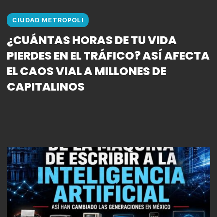
CIUDAD METROPOLI
¿CUÁNTAS HORAS DE TU VIDA
PIERDES EN EL TRÁFICO? ASÍ AFECTA
EL CAOS VIAL A MILLONES DE
CAPITALINOS